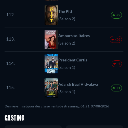
The Pitt
112.
+2
(Saison 2)
Amours solitaires
113.
-56
(Saison 2)
President Curtis
114.
-4
(Saison 1)
Adarsh Baal Vidyalaya
115.
+1
(Saison 1)
Dernière mise à jour des classements de streaming : 01:21, 07/08/2026
CASTING