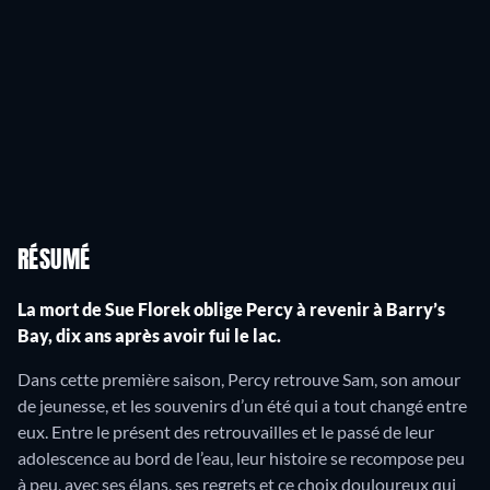
RÉSUMÉ
La mort de Sue Florek oblige Percy à revenir à Barry’s
Bay, dix ans après avoir fui le lac.
Dans cette première saison, Percy retrouve Sam, son amour
de jeunesse, et les souvenirs d’un été qui a tout changé entre
eux. Entre le présent des retrouvailles et le passé de leur
adolescence au bord de l’eau, leur histoire se recompose peu
à peu, avec ses élans, ses regrets et ce choix douloureux qui