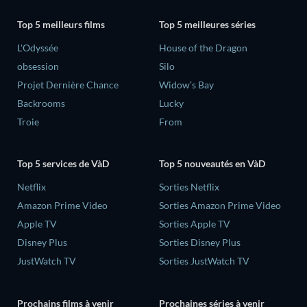
Top 5 meilleurs films
Top 5 meilleures séries
L'Odyssée
House of the Dragon
obsession
Silo
Projet Dernière Chance
Widow’s Bay
Backrooms
Lucky
Troie
From
Top 5 services de VàD
Top 5 nouveautés en VàD
Netflix
Sorties Netflix
Amazon Prime Video
Sorties Amazon Prime Video
Apple TV
Sorties Apple TV
Disney Plus
Sorties Disney Plus
JustWatch TV
Sorties JustWatch TV
Prochains films à venir
Prochaines séries à venir