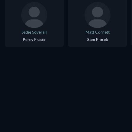
Sadie Soverall
Matt Cornett
Percy Fraser
Sam Florek