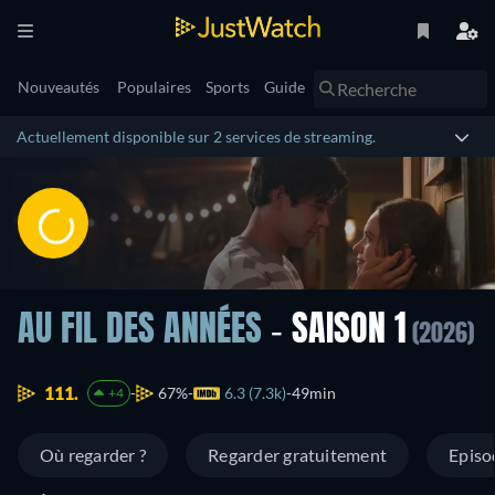
Nouveautés
Populaires
Sports
Guide
Actuellement disponible sur 2 services de streaming.
AU FIL DES ANNÉES
- SAISON 1
(2026)
111.
67%
6.3 (7.3k)
49min
+4
Où regarder ?
Regarder gratuitement
Episo