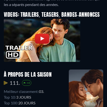
les a séparés pendant des années.
VIDEOS: TRAILERS, TEASERS, BANDES-ANNONCES
À PROPOS DE LA SAISON
111.
+4
Meilleur classement:
03.
Top 10:
3 JOURS
Top 100:
20 JOURS