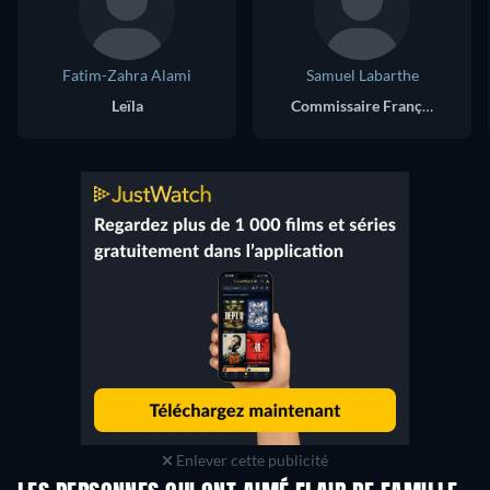
Fatim-Zahra Alami
Samuel Labarthe
Leïla
Commissaire François Flament
Enlever cette publicité