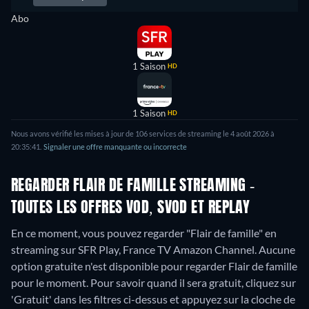
Abo
1 Saison
HD
1 Saison
HD
Nous avons vérifié les mises à jour de 106 services de streaming le 4 août 2026 à
20:35:41.
Signaler une offre manquante ou incorrecte
REGARDER FLAIR DE FAMILLE STREAMING -
TOUTES LES OFFRES VOD, SVOD ET REPLAY
En ce moment, vous pouvez regarder "Flair de famille" en
streaming sur SFR Play, France TV Amazon Channel.
Aucune
option gratuite n'est disponible pour regarder Flair de famille
pour le moment. Pour savoir quand il sera gratuit, cliquez sur
'Gratuit' dans les filtres ci-dessus et appuyez sur la cloche de