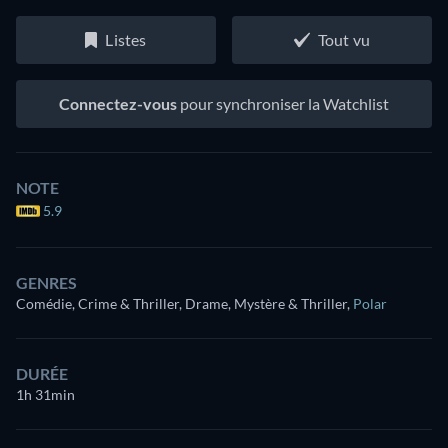
Listes
Tout vu
Connectez-vous
pour synchroniser la Watchlist
NOTE
5.9
GENRES
Comédie, Crime & Thriller, Drame, Mystère & Thriller
,
Polar
DURÉE
1h 31min