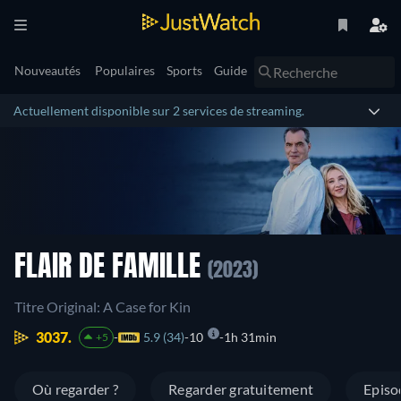
Nouveautés
Populaires
Sports
Guide
Actuellement disponible sur 2 services de streaming.
FLAIR DE FAMILLE
(2023)
Titre Original: A Case for Kin
3037.
5.9 (34)
10
1h 31min
+5
Où regarder ?
Regarder gratuitement
Episo