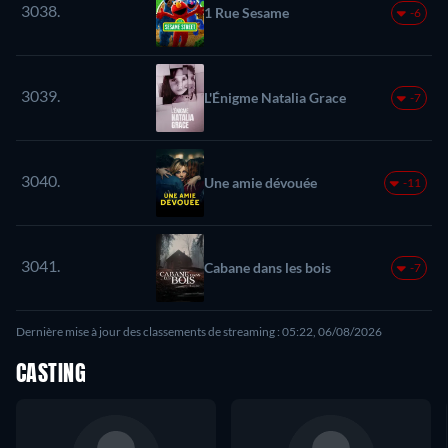
3038.
1 Rue Sesame
-6
3039.
L'Énigme Natalia Grace
-7
3040.
Une amie dévouée
-11
3041.
Cabane dans les bois
-7
Dernière mise à jour des classements de streaming : 05:22, 06/08/2026
CASTING