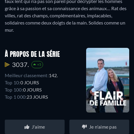
faux lent qui n’a pas son pareil pour décrypter les hommes
grâce à sa passion et sa connaissance des animaux… Rat des
villes, rat des champs, complémentaires, implacables,
solidaires comme deux doigts de la main. Solides comme un
mur.
À PROPOS DE LA SÉRIE
3037.
+5
Meilleur classement:
142.
Top 10:
0 JOURS
Top 100:
0 JOURS
Top 1 000:
23 JOURS
J'aime
Je n'aime pas