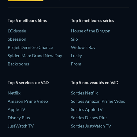
Top 5 meilleurs films
Top 5 meilleures séries
L'Odyssée
House of the Dragon
obsession
Silo
Projet Dernière Chance
Widow’s Bay
Spider-Man: Brand New Day
Lucky
Backrooms
From
Top 5 services de VàD
Top 5 nouveautés en VàD
Netflix
Sorties Netflix
Amazon Prime Video
Sorties Amazon Prime Video
Apple TV
Sorties Apple TV
Disney Plus
Sorties Disney Plus
JustWatch TV
Sorties JustWatch TV