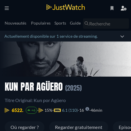
Nouveautés
Populaires
Sports
Guide
Actuellement disponible sur 1 service de streaming.
KUN PAR AGÜERO
(2025)
Titre Original: Kun por Agüero
6522.
15%
6.1 (110)
16
46min
+6
Où regarder ?
Regarder gratuitement
Episo