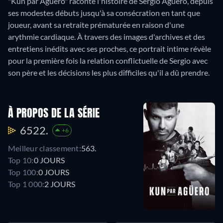
"Kun par Agüero" raconte l'histoire de Sergio Agüero, depuis
ses modestes débuts jusqu'à sa consécration en tant que
joueur, avant sa retraite prématurée en raison d'une
arythmie cardiaque. À travers des images d'archives et des
entretiens inédits avec ses proches, ce portrait intime révèle
pour la première fois la relation conflictuelle de Sergio avec
son père et les décisions les plus difficiles qu'il a dû prendre.
À PROPOS DE LA SÉRIE
6522.
+6
Meilleur classement:
563.
Top 10:
0 JOURS
Top 100:
0 JOURS
Top 1 000:
2 JOURS