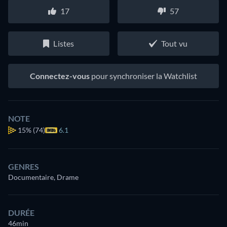
17
57
Listes
Tout vu
Connectez-vous
pour synchroniser la Watchlist
NOTE
15%
(74)
6.1
GENRES
Documentaire, Drame
DURÉE
46min