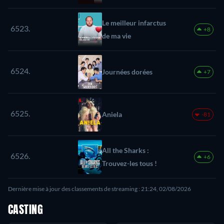
Le meilleur infarctus
6523.
+8
de ma vie
6524.
Journées dorées
+7
6525.
Aniela
-81
All the Sharks :
6526.
+6
Trouvez-les tous !
Dernière mise à jour des classements de streaming : 21:24, 02/08/2026
CASTING