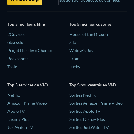
Gestion de la collecte de données
Top 5 meilleurs films
Top 5 meilleures séries
L'Odyssée
House of the Dragon
obsession
Silo
Projet Dernière Chance
Widow’s Bay
Backrooms
From
Troie
Lucky
Top 5 services de VàD
Top 5 nouveautés en VàD
Netflix
Sorties Netflix
Amazon Prime Video
Sorties Amazon Prime Video
Apple TV
Sorties Apple TV
Disney Plus
Sorties Disney Plus
JustWatch TV
Sorties JustWatch TV