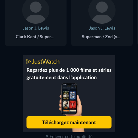
Jason J. Lewis
Jason J. Lewis
Clark Kent / Superman (voice)
Superman / Zod (voice)
Enlever cette publicité