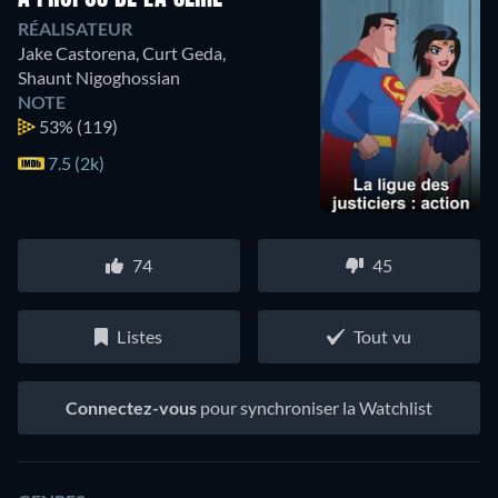
RÉALISATEUR
Jake Castorena
,
Curt Geda
,
Shaunt Nigoghossian
NOTE
53%
(119)
7.5 (2k)
74
45
Listes
Tout vu
Connectez-vous
pour synchroniser la Watchlist