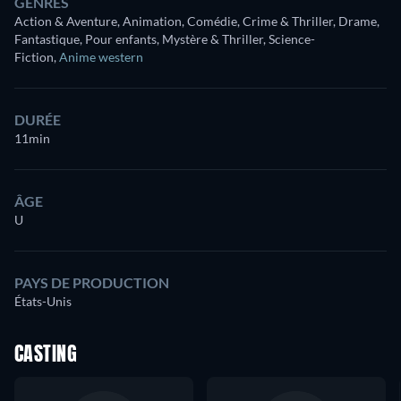
GENRES
Action & Aventure, Animation, Comédie, Crime & Thriller, Drame,
Fantastique, Pour enfants, Mystère & Thriller, Science-
Fiction
,
Anime western
DURÉE
11min
ÂGE
U
PAYS DE PRODUCTION
États-Unis
CASTING