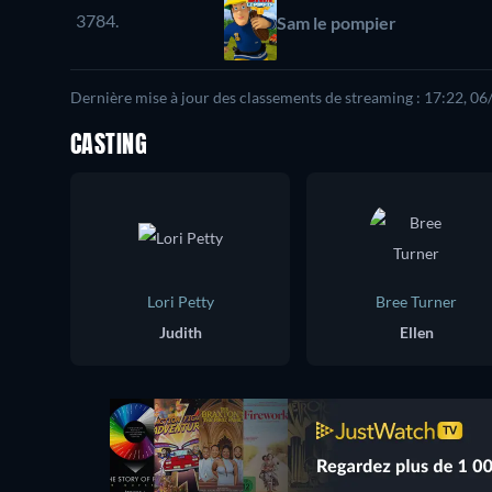
3784.
Sam le pompier
Dernière mise à jour des classements de streaming : 17:22, 0
CASTING
Lori Petty
Bree Turner
Judith
Ellen