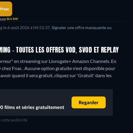
ison
BLU-RAY
ng le 6 août 2026 à 04:53:37.
Signaler une offre manquante ou
ING - TOUTES LES OFFRES VOD, SVOD ET REPLAY
horreur" en streaming sur Lionsgate+ Amazon Channels.
En
y chez Fnac .
Aucune option gratuite n'est disponible pour
oir quand il sera gratuit, cliquez sur 'Gratuit' dans les
cette publicité