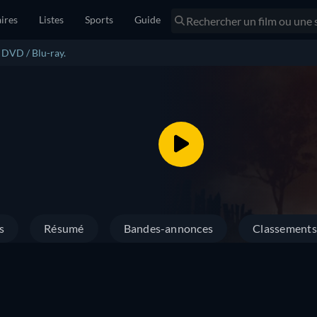
ires
Listes
Sports
Guide
n DVD / Blu-ray.
s
Résumé
Bandes-annonces
Classements