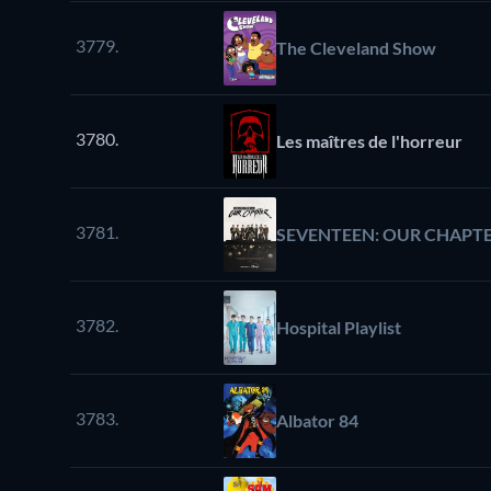
3779.
The Cleveland Show
3780.
Les maîtres de l'horreur
3781.
SEVENTEEN: OUR CHAPT
3782.
Hospital Playlist
3783.
Albator 84