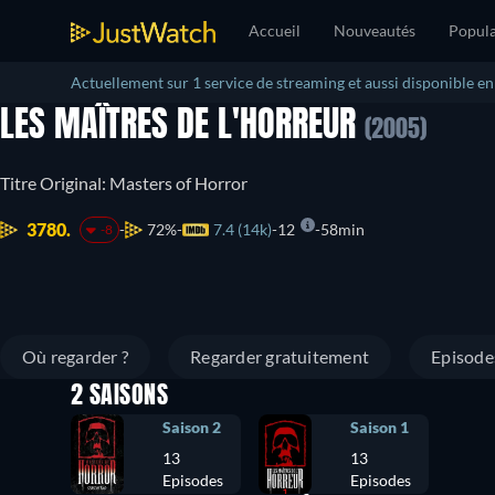
Accueil
Nouveautés
Popula
Actuellement sur 1 service de streaming et aussi disponible e
LES MAÎTRES DE L'HORREUR
(2005)
Titre Original: Masters of Horror
3780.
72%
7.4 (14k)
12
58min
-8
Où regarder ?
Regarder gratuitement
Episode
2 SAISONS
Saison 2
Saison 1
13
13
Episodes
Episodes