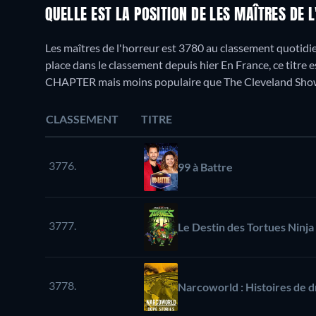
QUELLE EST LA POSITION DE LES MAÎTRES DE 
Les maîtres de l'horreur est 3780 au classement quotidie
place dans le classement depuis hier En France, ce tit
CHAPTER mais moins populaire que The Cleveland Sho
CLASSEMENT
TITRE
3776.
99 à Battre
3777.
Le Destin des Tortues Ninja
3778.
Narcoworld : Histoires de 