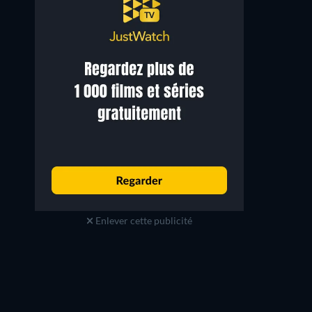
Enlever cette publicité