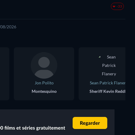
-33
6/08/2026
Jon Polito
Sean Patrick Flanery
Montesquino
Sheriff Kevin Reddle