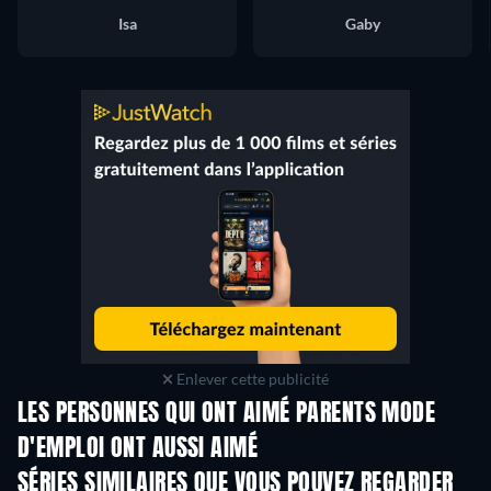
Isa
Gaby
Enlever cette publicité
LES PERSONNES QUI ONT AIMÉ PARENTS MODE
D'EMPLOI ONT AUSSI AIMÉ
Série
Série
S
SÉRIES SIMILAIRES QUE VOUS POUVEZ REGARDER