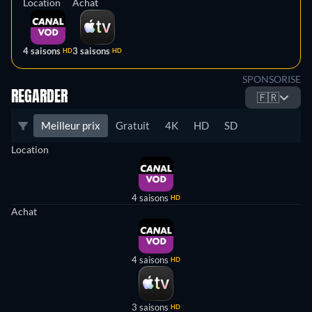
Location
Achat
4 saisons
3 saisons
HD
HD
SPONSORISE
REGARDER
🇫🇷
Meilleur prix
Gratuit
4K
HD
SD
Location
4 saisons
HD
Achat
4 saisons
HD
3 saisons
HD