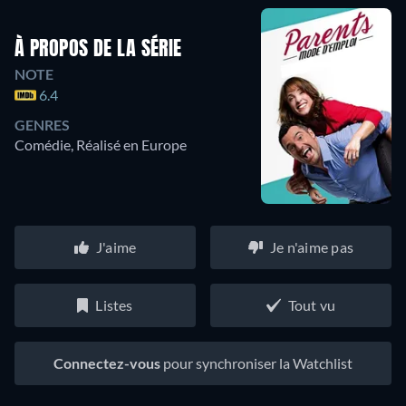
À PROPOS DE LA SÉRIE
NOTE
6.4
GENRES
Comédie, Réalisé en Europe
J'aime
Je n'aime pas
Listes
Tout vu
Connectez-vous
pour synchroniser la Watchlist