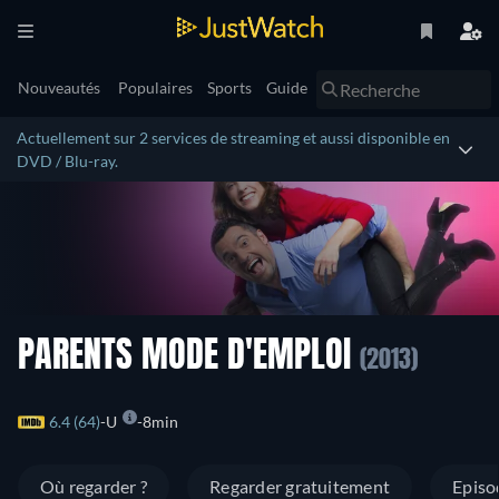
Nouveautés
Populaires
Sports
Guide
Actuellement sur 2 services de streaming et aussi disponible en
DVD / Blu-ray.
PARENTS MODE D'EMPLOI
(2013)
6.4 (64)
U
8min
Où regarder ?
Regarder gratuitement
Episo