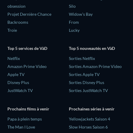
obsession
Silo
Projet Dernière Chance
Widow’s Bay
Backrooms
From
Troie
Lucky
Top 5 services de VàD
Top 5 nouveautés en VàD
Netflix
Sorties Netflix
Amazon Prime Video
Sorties Amazon Prime Video
Apple TV
Sorties Apple TV
Disney Plus
Sorties Disney Plus
JustWatch TV
Sorties JustWatch TV
Prochains films à venir
Prochaines séries à venir
‎Papa à plein temps
Yellowjackets Saison 4
The Man I Love
Slow Horses Saison 6