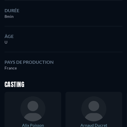
DURÉE
8min
ÂGE
U
PAYS DE PRODUCTION
France
CASTING
Alix Poisson
Arnaud Ducret