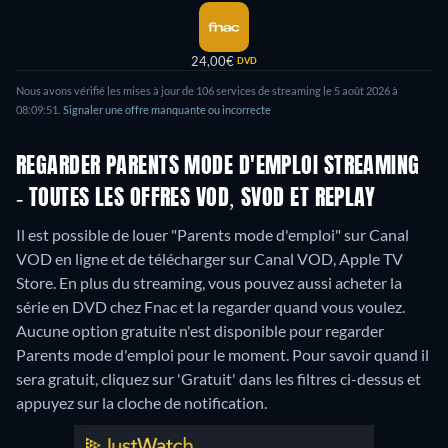
24,00€
DVD
Nous avons vérifié les mises à jour de 106 services de streaming le 5 août 2026 à
08:09:51.
Signaler une offre manquante ou incorrecte
REGARDER PARENTS MODE D'EMPLOI STREAMING
- TOUTES LES OFFRES VOD, SVOD ET REPLAY
Il est possible de louer "Parents mode d'emploi" sur Canal
VOD en ligne et de télécharger sur Canal VOD, Apple TV
Store.
En plus du streaming, vous pouvez aussi acheter la
série en DVD chez Fnac et la regarder quand vous voulez.
Aucune option gratuite n'est disponible pour regarder
Parents mode d'emploi pour le moment. Pour savoir quand il
sera gratuit, cliquez sur 'Gratuit' dans les filtres ci-dessus et
appuyez sur la cloche de notification.