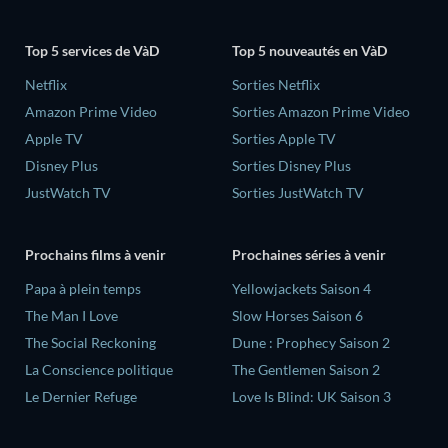
Top 5 services de VàD
Top 5 nouveautés en VàD
Netflix
Sorties Netflix
Amazon Prime Video
Sorties Amazon Prime Video
Apple TV
Sorties Apple TV
Disney Plus
Sorties Disney Plus
JustWatch TV
Sorties JustWatch TV
Prochains films à venir
Prochaines séries à venir
‎Papa à plein temps
Yellowjackets Saison 4
The Man I Love
Slow Horses Saison 6
The Social Reckoning
Dune : Prophecy Saison 2
La Conscience politique
The Gentlemen Saison 2
Le Dernier Refuge
Love Is Blind: UK Saison 3