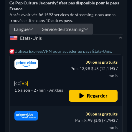
Ce Pop Culture Jeopardy! n’est pas disponible pour le pays
France
Après avoir vérifié 1593 services de streaming, nous avons
trouvé ce titre dans 10 autres pays.
Langue
Service de streaming
États-Unis
Utilisez ExpressVPN pour accéder au pays États-Unis.
30 jours gratuits
Puis 13,98 $US (12,11€) /
mois
CC
HD
1 Saison -
27min
- Anglais
Regarder
30 jours gratuits
Puis 8,99 $US (7,79€) /
mois