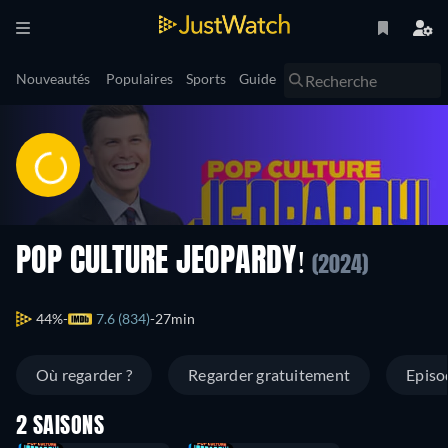
Nouveautés
Populaires
Sports
Guide
POP CULTURE JEOPARDY!
(2024)
44%
7.6 (834)
27min
Où regarder ?
Regarder gratuitement
Episo
2 SAISONS