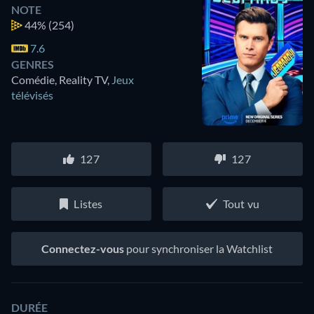
NOTE
44%
(254)
7.6
GENRES
Comédie, Reality TV
,
Jeux
télévisés
127
127
Listes
Tout vu
Connectez-vous
pour synchroniser la Watchlist
DURÉE