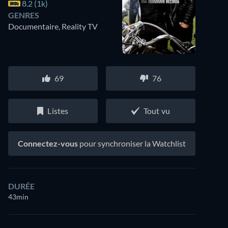
8.2 (1k)
GENRES
Documentaire, Reality TV
69
76
Listes
Tout vu
Connectez-vous
pour synchroniser la Watchlist
DURÉE
43min