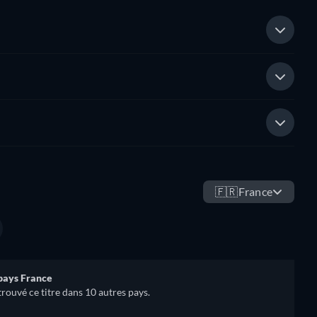
🇫🇷
France
 pays France
trouvé ce titre dans 10 autres pays.