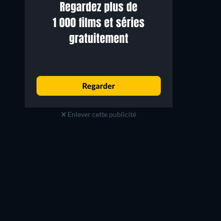
Enlever cette publicité