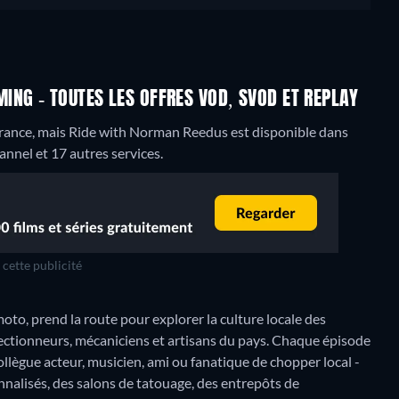
NG - TOUTES LES OFFRES VOD, SVOD ET REPLAY
rance, mais Ride with Norman Reedus est disponible dans
nel et 17 autres services.
cette publicité
o, prend la route pour explorer la culture locale des
ollectionneurs, mécaniciens et artisans du pays. Chaque épisode
lègue acteur, musicien, ami ou fanatique de chopper local -
nnalisés, des salons de tatouage, des entrepôts de