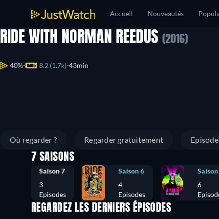
Accueil
Nouveautés
Popula
RIDE WITH NORMAN REEDUS
(2016)
40%
8.2 (1.7k)
43min
Où regarder ?
Regarder gratuitement
Episode
7 SAISONS
Saison 7
Saison 6
Saison
3
4
6
Episodes
Episodes
Episod
REGARDEZ LES DERNIERS ÉPISODES