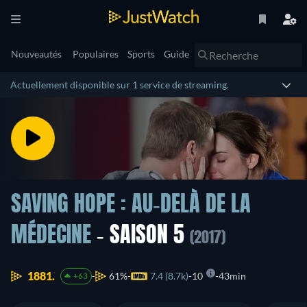
Nouveautés
Populaires
Sports
Guide
Actuellement disponible sur 1 service de streaming.
SAVING HOPE : AU-DELÀ DE LA
MÉDECINE
- SAISON 5
(2017)
1881.
61%
7.4 (8.7k)
10
43min
+63