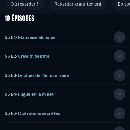
Où regarder ?
Regarder gratuitement
Episo
18 ÉPISODES
S5 E1
-
Mauvaise alchimie
S5 E2
-
Crise d'identité
S5 E3
-
Le blues de l'anniversaire
S5 E4
-
Fugue en la mineur
S5 E5
-
Opérations secrètes