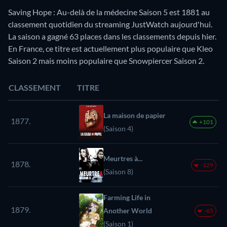
Saving Hope : Au-delà de la médecine Saison 5 est 1881 au
classement quotidien du streaming JustWatch aujourd'hui.
La saison a gagné 63 places dans les classements depuis hier.
En France, ce titre est actuellement plus populaire que Kleo
Saison 2 mais moins populaire que Snowpiercer Saison 2.
CLASSEMENT
TITRE
La maison de papier
1877.
+101
(Saison 4)
Meurtres à...
1878.
-129
(Saison 8)
Farming Life in
1879.
Another World
-65
(Saison 1)