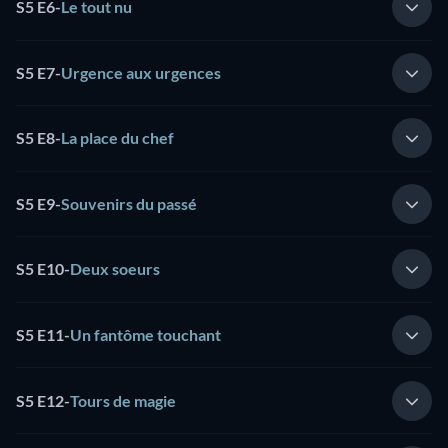
S5 E6
-
Le tout nu
S5 E7
-
Urgence aux urgences
S5 E8
-
La place du chef
S5 E9
-
Souvenirs du passé
S5 E10
-
Deux soeurs
S5 E11
-
Un fantôme touchant
S5 E12
-
Tours de magie