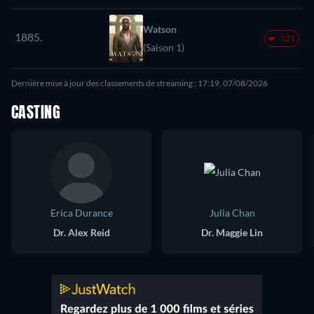
Watson
1885.
-121
(Saison 1)
Dernière mise à jour des classements de streaming : 17:19, 07/08/2026
CASTING
Erica Durance
Julia Chan
Dr. Alex Reid
Dr. Maggie Lin