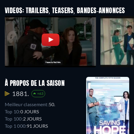
VIDEOS: TRAILERS, TEASERS, BANDES-ANNONCES
À PROPOS DE LA SAISON
1881.
+63
Meilleur classement:
50.
Top 10:
0 JOURS
Top 100:
2 JOURS
Top 1 000:
91 JOURS