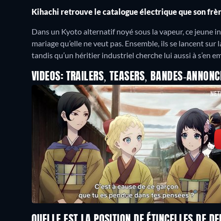
Kihachi retrouve le catalogue électrique que son frèr
Dans un Kyoto alternatif noyé sous la vapeur, ce jeune in
mariage qu’elle ne veut pas. Ensemble, ils se lancent sur 
tandis qu’un héritier industriel cherche lui aussi à s’en e
VIDEOS: TRAILERS, TEASERS, BANDES-ANNONC
QUELLE EST LA POSITION DE ÉTINCELLES DE D