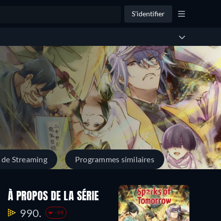
S'identifier
 de Streaming
Programmes similaires
À PROPOS DE LA SÉRIE
990.
-99