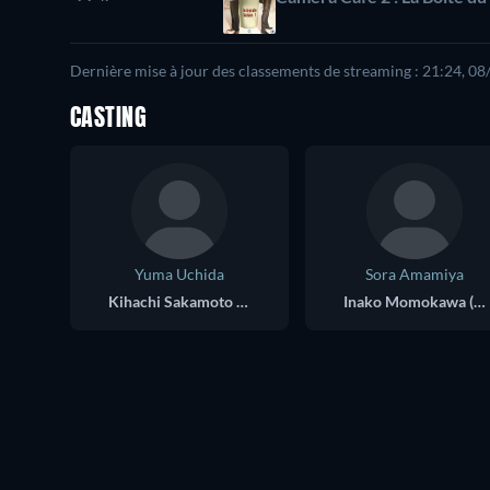
Dernière mise à jour des classements de streaming : 21:24, 0
CASTING
Yuma Uchida
Sora Amamiya
Kihachi Sakamoto (voice)
Inako Momokawa (voice)