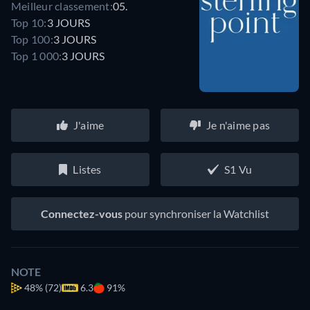
Meilleur classement:
05.
Top 10:
3 JOURS
Top 100:
3 JOURS
Top 1 000:
3 JOURS
J'aime
Je n'aime pas
Listes
S1 Vu
Connectez-vous
pour synchroniser la Watchlist
NOTE
48%
(72)
6.3
91%