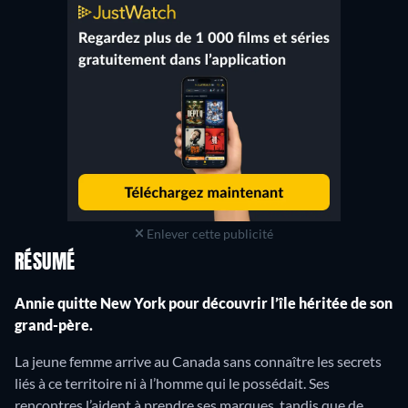
Enlever cette publicité
RÉSUMÉ
Annie quitte New York pour découvrir l’île héritée de son
grand-père.
La jeune femme arrive au Canada sans connaître les secrets
liés à ce territoire ni à l’homme qui le possédait. Ses
rencontres l’aident à prendre ses marques, tandis que de