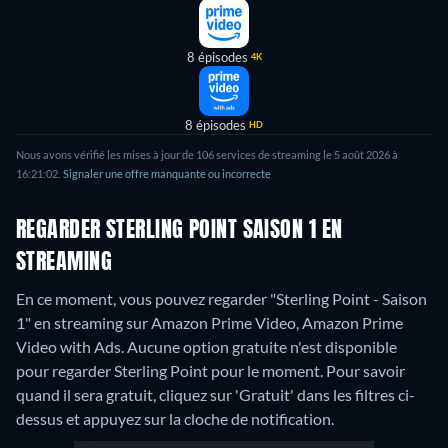
8 épisodes
4K
8 épisodes
HD
Nous avons vérifié les mises à jour de 106 services de streaming le 5 août 2026 à
16:21:02.
Signaler une offre manquante ou incorrecte
REGARDER STERLING POINT SAISON 1 EN
STREAMING
En ce moment, vous pouvez regarder "Sterling Point - Saison
1" en streaming sur Amazon Prime Video, Amazon Prime
Video with Ads.
Aucune option gratuite n'est disponible
pour regarder Sterling Point pour le moment. Pour savoir
quand il sera gratuit, cliquez sur 'Gratuit' dans les filtres ci-
dessus et appuyez sur la cloche de notification.