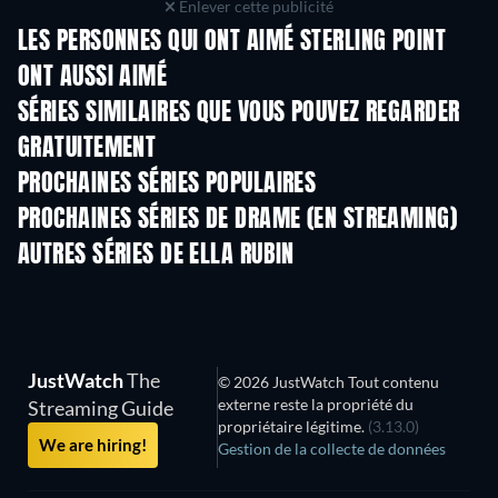
Enlever cette publicité
LES PERSONNES QUI ONT AIMÉ STERLING POINT
ONT AUSSI AIMÉ
Série
Série
S
SÉRIES SIMILAIRES QUE VOUS POUVEZ REGARDER
GRATUITEMENT
Série
Série
S
PROCHAINES SÉRIES POPULAIRES
Série
Série
S
PROCHAINES SÉRIES DE DRAME (EN STREAMING)
Saison 4
Saison 6
Sais
AUTRES SÉRIES DE ELLA RUBIN
Série
Série
S
JustWatch
The
© 2026 JustWatch Tout contenu
externe reste la propriété du
Streaming Guide
propriétaire légitime.
(3.13.0)
We are hiring!
Gestion de la collecte de données