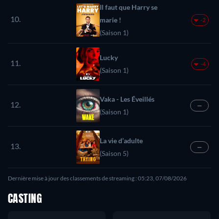
Il faut que Harry se
10.
marie !
-2
(Saison 1)
Lucky
11.
-4
(Saison 1)
Vaka - Les Éveillés
12.
—
(Saison 1)
La vie d’adulte
13.
—
(Saison 5)
Dernière mise à jour des classements de streaming : 05:23, 07/08/2026
CASTING