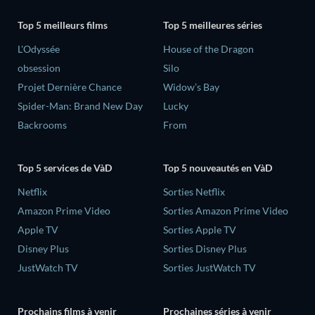
Top 5 meilleurs films
Top 5 meilleures séries
L'Odyssée
House of the Dragon
obsession
Silo
Projet Dernière Chance
Widow’s Bay
Spider-Man: Brand New Day
Lucky
Backrooms
From
Top 5 services de VàD
Top 5 nouveautés en VàD
Netflix
Sorties Netflix
Amazon Prime Video
Sorties Amazon Prime Video
Apple TV
Sorties Apple TV
Disney Plus
Sorties Disney Plus
JustWatch TV
Sorties JustWatch TV
Prochains films à venir
Prochaines séries à venir