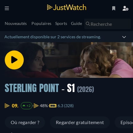
Nouveautés
Populaires
Sports
Guide
Actuellement disponible sur 2 services de streaming.
STERLING POINT
- S1
(2026)
09.
48%
6.3 (328)
+2
Où regarder ?
Regarder gratuitement
Episo