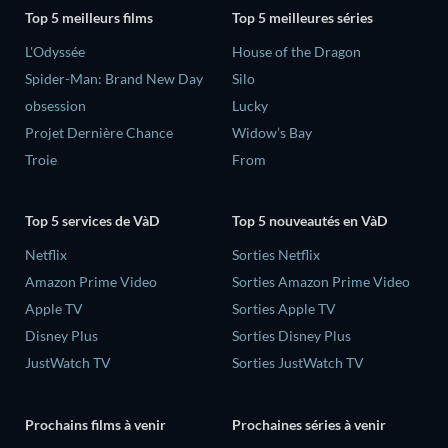
Top 5 meilleurs films
Top 5 meilleures séries
L'Odyssée
House of the Dragon
Spider-Man: Brand New Day
Silo
obsession
Lucky
Projet Dernière Chance
Widow’s Bay
Troie
From
Top 5 services de VàD
Top 5 nouveautés en VàD
Netflix
Sorties Netflix
Amazon Prime Video
Sorties Amazon Prime Video
Apple TV
Sorties Apple TV
Disney Plus
Sorties Disney Plus
JustWatch TV
Sorties JustWatch TV
Prochains films à venir
Prochaines séries à venir