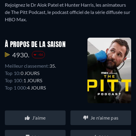
Rejoignez le Dr Alok Patel et Hunter Harris, les animateurs
de The Pitt Podcast, le podcast officiel de la série diffusée sur
HBO Max.
À PROPOS DE LA SAISON
4930.
-46
Meilleur classement:
35.
Top 10:
0 JOURS
Top 100:
1 JOURS
Top 1 000:
4 JOURS
J'aime
Je n'aime pas