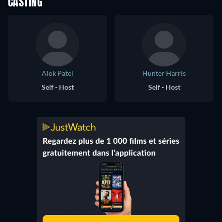
CASTING
Alok Patel
Hunter Harris
Self - Host
Self - Host