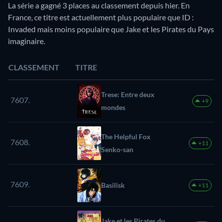
La série a gagné 3 places au classement depuis hier. En
France, ce titre est actuellement plus populaire que ID :
Invaded mais moins populaire que Jake et les Pirates du Pays
imaginaire.
CLASSEMENT
TITRE
Trese: Entre deux
7607.
+9
mondes
The Helpful Fox
7608.
+11
Senko-san
7609.
Basilisk
+11
Jake et les Pirates du