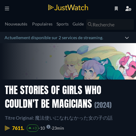
Nouveautés
Populaires
Sports
Guide
Actuellement disponible sur 2 services de streaming.
THE STORIES OF GIRLS WHO
COULDN'T BE MAGICIANS
(2024)
Titre Original: 魔法使いになれなかった女の子の話
7611.
10
23min
+3