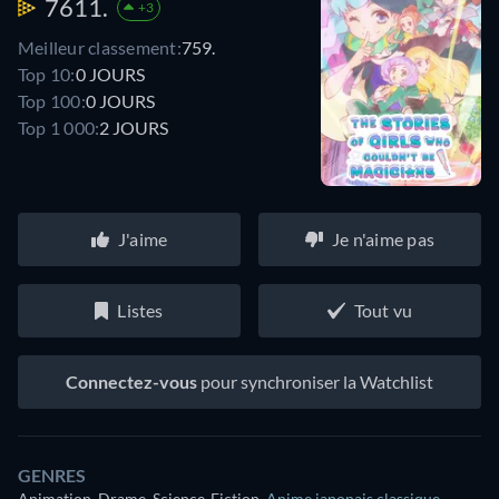
7611.
+3
Meilleur classement:
759.
Top 10:
0 JOURS
Top 100:
0 JOURS
Top 1 000:
2 JOURS
J'aime
Je n'aime pas
Listes
Tout vu
Connectez-vous
pour synchroniser la Watchlist
GENRES
Animation, Drame, Science-Fiction
,
Anime japonais classique