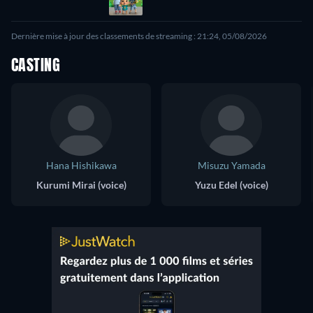
Dernière mise à jour des classements de streaming : 21:24, 05/08/2026
CASTING
Hana Hishikawa
Misuzu Yamada
Kurumi Mirai (voice)
Yuzu Edel (voice)