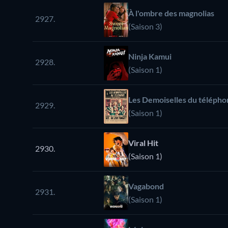
À l'ombre des magnolias
2927.
(Saison 3)
Ninja Kamui
2928.
(Saison 1)
Les Demoiselles du télépho
2929.
(Saison 1)
Viral Hit
2930.
(Saison 1)
Vagabond
2931.
(Saison 1)