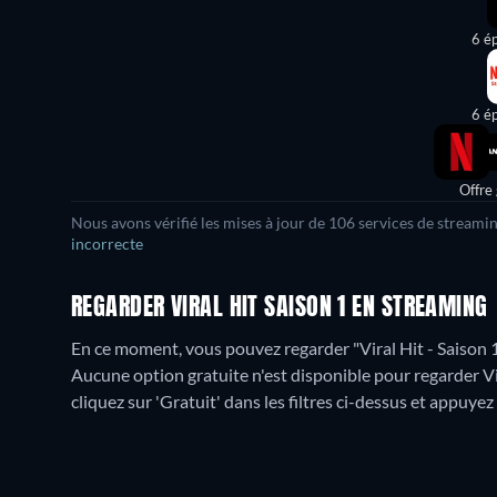
6 é
6 é
Offre
Nous avons vérifié les mises à jour de
106
services de streamin
incorrecte
REGARDER VIRAL HIT SAISON 1 EN STREAMING
En ce moment, vous pouvez regarder "Viral Hit - Saison 1
Aucune option gratuite n'est disponible pour regarder Vi
cliquez sur 'Gratuit' dans les filtres ci-dessus et appuyez 