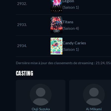
Légion
2932.
(Saison 1)
Titans
2933.
(Saison 4)
Candy Caries
2934.
(Saison 1)
Dernière mise à jour des classements de streaming : 21:24, 0
CASTING
Ouji Suzuka
Ai Mikami