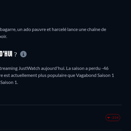
e bagarre, un ado pauvre et harcelé lance une chaîne de
oir.
D'HUI ?
streaming JustWatch aujourd'hui. La saison a perdu -46
itre est actuellement plus populaire que Vagabond Saison 1
Saison 1.
-214