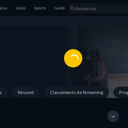
ires
Listes
Sports
Guide
s
Résumé
Classements de Streaming
Prog