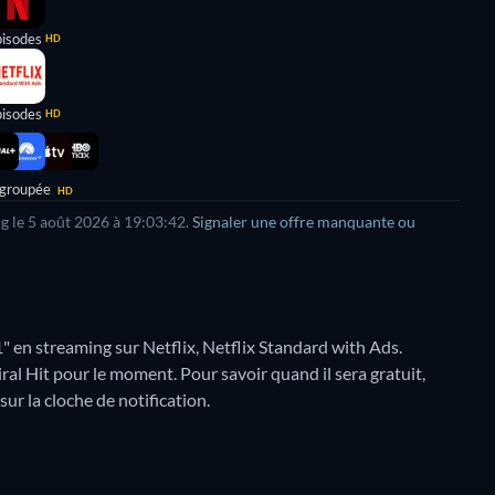
pisodes
HD
pisodes
HD
 groupée
HD
g le
5 août 2026
à
19:03:42
.
Signaler une offre manquante ou
" en streaming sur Netflix, Netflix Standard with Ads.
ral Hit pour le moment. Pour savoir quand il sera gratuit,
sur la cloche de notification.