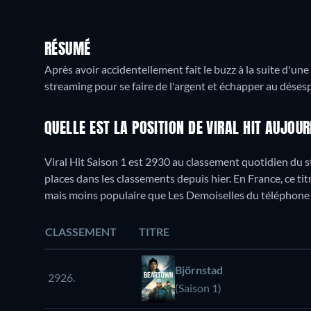
RÉSUMÉ
Après avoir accidentellement fait le buzz à la suite d'un
streaming pour se faire de l'argent et échapper au désesp
QUELLE EST LA POSITION DE VIRAL HIT AUJOUR
Viral Hit Saison 1 est 2930 au classement quotidien du 
places dans les classements depuis hier. En France, ce t
mais moins populaire que Les Demoiselles du téléphone 
CLASSEMENT
TITRE
Björnstad
2926.
(Saison 1)