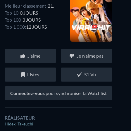
Meilleur classement:
21.
Top 10:
0 JOURS
Top 100:
3 JOURS
Top 1 000:
12 JOURS
J'aime
Je n'aime pas
Listes
S1 Vu
Connectez-vous
pour synchroniser la Watchlist
RÉALISATEUR
Hideki Takeuchi