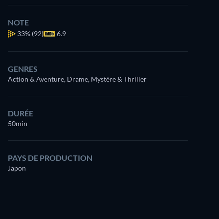
NOTE
33%
(92)
6.9
GENRES
Action & Aventure, Drame, Mystère & Thriller
DURÉE
50min
PAYS DE PRODUCTION
Japon