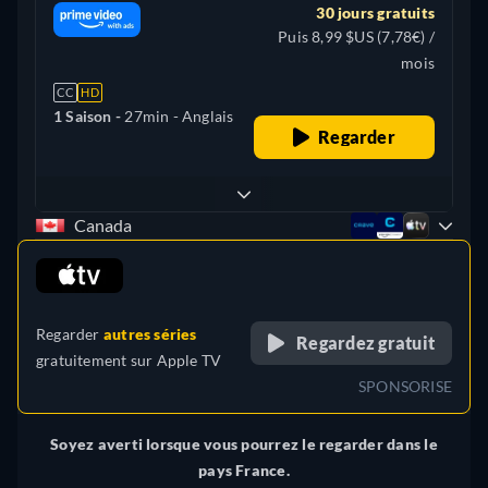
30 jours gratuits
Puis 8,99 $US (7,78€) /
mois
CC
HD
1 Saison -
27min
- Anglais
Regarder
Canada
retail price
Regarder
autres séries
Regardez gratuit
gratuitement sur
Apple TV
SPONSORISE
Soyez averti lorsque vous pourrez le regarder dans le
pays France.