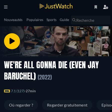
Nouveautés
Populaires
Sports
Guide
WE'RE ALL GONNA DIE (EVEN JAY
BARUCHEL)
(2022)
7.1 (127)
27min
Où regarder ?
Regarder gratuitement
Episo