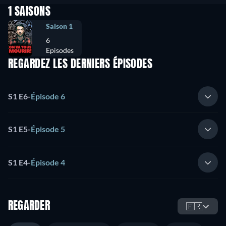
1 SAISONS
Saison 1
6
Episodes
REGARDEZ LES DERNIERS ÉPISODES
S1 E6
-
Épisode 6
S1 E5
-
Épisode 5
S1 E4
-
Épisode 4
REGARDER
🇫🇷