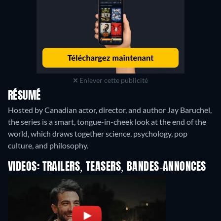
Enlever cette publicité
RÉSUMÉ
Hosted by Canadian actor, director, and author Jay Baruchel,
the series is a smart, tongue-in-cheek look at the end of the
world, which draws together science, psychology, pop
culture, and philosophy.
VIDEOS: TRAILERS, TEASERS, BANDES-ANNONCES