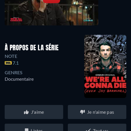
À PROPOS DE LA SÉRIE
NOTE
7.1
GENRES
Documentaire
J'aime
Je n'aime pas
Listes
Tout vu