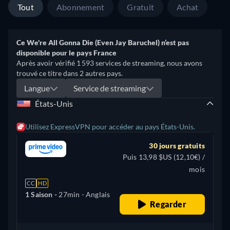
Tout
Abonnement
Gratuit
Achat
Ce We're All Gonna Die (Even Jay Baruchel) n’est pas
disponible pour le pays France
Après avoir vérifié 1 593 services de streaming, nous avons
trouvé ce titre dans 2 autres pays.
Langue
Service de streaming
États-Unis
Utilisez ExpressVPN pour accéder au pays États-Unis.
30 jours gratuits
Puis 13,98 $US (12,10€) /
mois
CC
HD
1 Saison -
27min
- Anglais
Regarder