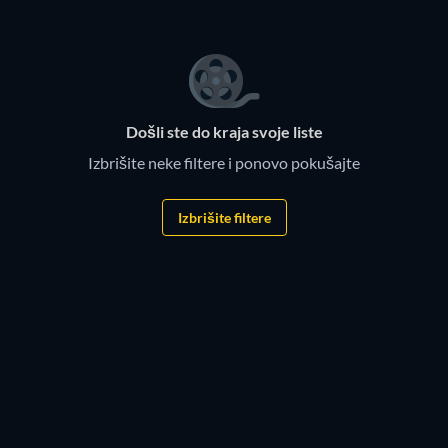
Došli ste do kraja svoje liste
Izbrišite neke filtere i ponovo pokušajte
Izbrišite filtere