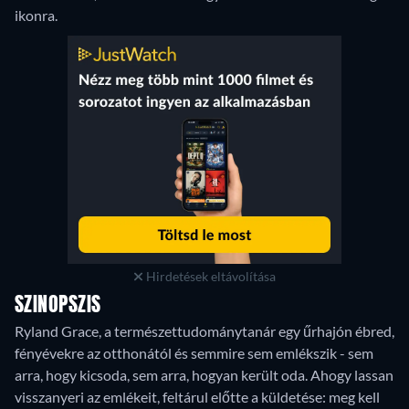
ikonra.
Hirdetések eltávolítása
SZINOPSZIS
Ryland Grace, a természettudománytanár egy űrhajón ébred,
fényévekre az otthonától és semmire sem emlékszik - sem
arra, hogy kicsoda, sem arra, hogyan került oda. Ahogy lassan
visszanyeri az emlékeit, feltárul előtte a küldetése: meg kell