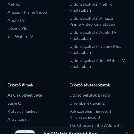
Netflix
Újdonságok a(z) Netflix
kínálatában
Amazon Prime Video
Újdonságok a(z) Amazon
Apple TV
Prime Video kínálatában
Disney Plus
Újdonságok a(z) Apple TV
JustWatch TV
kínálatában
Újdonságok a(z) Disney Plus
kínálatában
Újdonságok a(z) JustWatch TV
kínálatában
Érkező filmek
Érkező tévésorozatok
Az Oak Street vége
Utolsó befutók Évad 6
Susie Q
Úriemberek Évad 2
Kutya csillagkép
Vak szerelem: Egyesült
Királyság Évad 3
A sivatag fia
The Chosen in the Wild with
Verity
Bear Grylls Évad 1