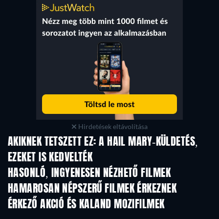
Hirdetések eltávolítása
AKIKNEK TETSZETT EZ: A HAIL MARY-KÜLDETÉS,
EZEKET IS KEDVELTÉK
HASONLÓ, INGYENESEN NÉZHETŐ FILMEK
HAMAROSAN NÉPSZERŰ FILMEK ÉRKEZNEK
ÉRKEZŐ AKCIÓ ÉS KALAND MOZIFILMEK