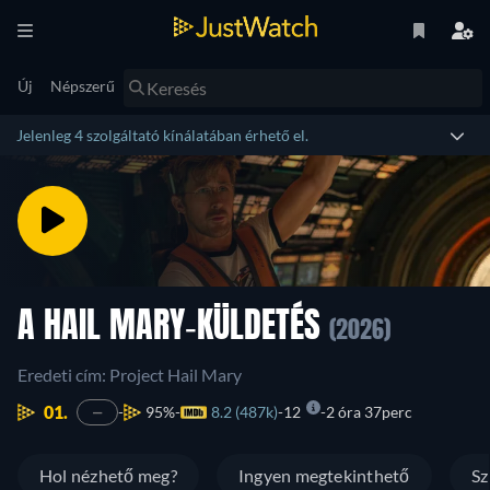
Új
Népszerű
Jelenleg 4 szolgáltató kínálatában érhető el.
A HAIL MARY-KÜLDETÉS
(2026)
Eredeti cím: Project Hail Mary
01.
95%
8.2 (487k)
12
2 óra 37perc
—
Hol nézhető meg?
Ingyen megtekinthető
Sz