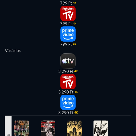
799 Ft
4K
799 Ft
4K
799 Ft
4K
Vásárlás
3 290 Ft
4K
3 290 Ft
4K
3 290 Ft
4K