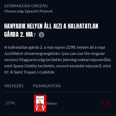
SZÁRMAZÁSI ORSZÁG
Olaszország, Egyesült Államok
HANYADIK HELYEN ÁLL A(Z) A HALHATATLAN
GÁRDA 2. MA?
A halhatatlan gárda 2. a mai napon 2298. helyen áll a napi
JustWatch streamingranglistán. (you can use the singular
version) Magyarország területén jelenleg sokkal népszerűbb,
mint Space Oddity területén, viszont kevésbé népszerű, mint
itt: A Saint Tropez-i csábítók.
HELYEZÉS
FILMALKOTÁS
2294.
Télapu
-19