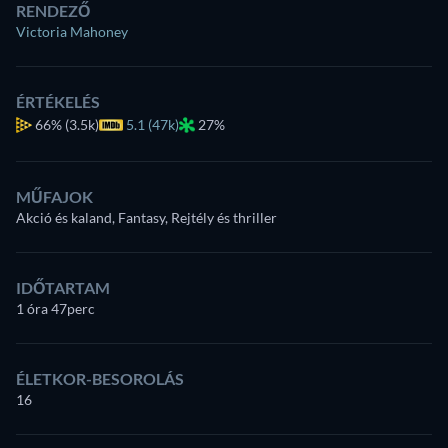
RENDEZŐ
Victoria Mahoney
ÉRTÉKELÉS
66%
(3.5k)
5.1 (47k)
27%
MŰFAJOK
Akció és kaland, Fantasy, Rejtély és thriller
IDŐTARTAM
1 óra 47perc
ÉLETKOR-BESOROLÁS
16