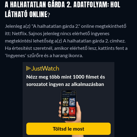
A HALHATATLAN GÁRDA 2. ADATFOLYAM: HOL
LÁTHATÓ ONLINE?
Jelenleg a(z) "A halhatatlan gárda 2." online megtekinthető
itt: Netflix.
Sajnos jelenleg nincs elérhető ingyenes
megtekintési lehetőség a(z) A halhatatlan gárda 2. címhez.
Ha értesítést szeretnél, amikor elérhető lesz, kattints fent a
'Ingyenes' szűrőre és a harang ikonra.