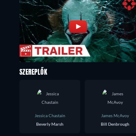
SZEREPLŐK
Jessica Chastain
James McAvoy
Beverly Marsh
Bill Denbrough