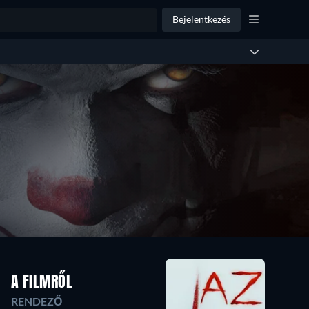
Bejelentkezés
A FILMRŐL
RENDEZŐ