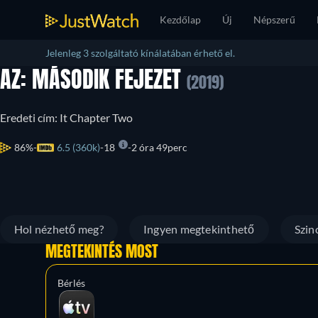
Kezdőlap
Új
Népszerű
Jelenleg 3 szolgáltató kínálatában érhető el.
AZ: MÁSODIK FEJEZET
(2019)
Eredeti cím: It Chapter Two
86%
6.5 (360k)
18
2 óra 49perc
Hol nézhető meg?
Ingyen megtekinthető
Szin
MEGTEKINTÉS MOST
Bérlés