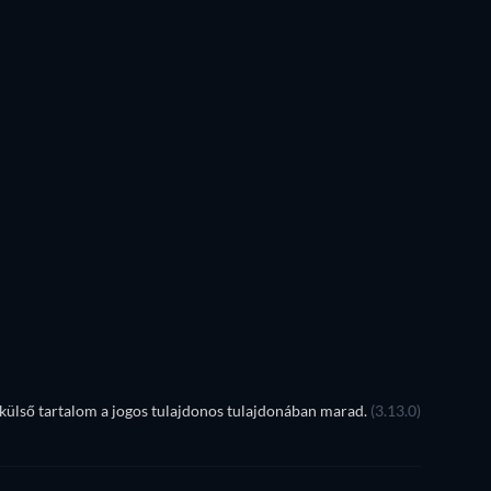
ülső tartalom a jogos tulajdonos tulajdonában marad.
(3.13.0)