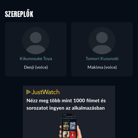
SZEREPLŐK
Kikunosuke Toya
Tomori Kusunoki
Denji (voice)
Makima (voice)