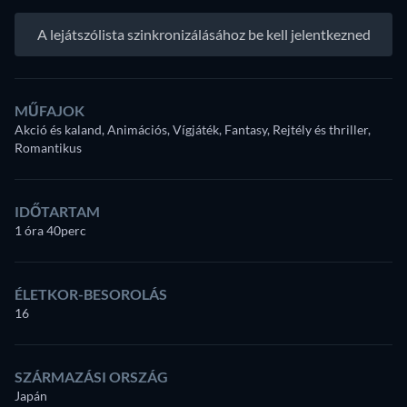
A lejátszólista szinkronizálásához be kell jelentkezned
MŰFAJOK
Akció és kaland, Animációs, Vígjáték, Fantasy, Rejtély és thriller,
Romantikus
IDŐTARTAM
1 óra 40perc
ÉLETKOR-BESOROLÁS
16
SZÁRMAZÁSI ORSZÁG
Japán