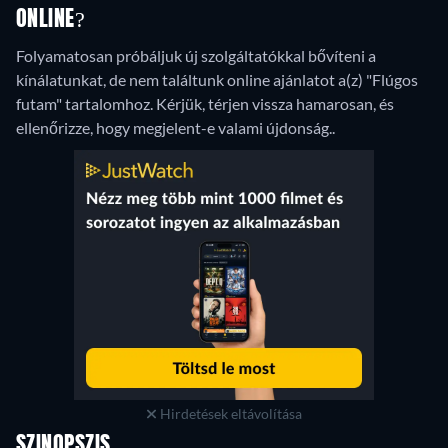
ONLINE?
Folyamatosan próbáljuk új szolgáltatókkal bővíteni a
kínálatunkat, de nem találtunk online ajánlatot a(z) "Flúgos
futam" tartalomhoz. Kérjük, térjen vissza hamarosan, és
ellenőrizze, hogy megjelent-e valami újdonság..
Hirdetések eltávolítása
SZINOPSZIS