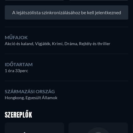
A lejátszólista szinkronizálásához be kell jelentkezned
MŰFAJOK
Akció és kaland, Vígjáték, Krimi, Dráma, Rejtély és thriller
IDŐTARTAM
1 óra 33perc
SZÁRMAZÁSI ORSZÁG
Hongkong, Egyesült Államok
SZEREPLŐK