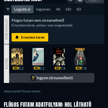
Legjobb ár
Ingyenes
4K
HD
SD
Flúgos futam nem streamelhető
STREAMELÉS
Értesítést kérek, amikor már megnézhető.
Értesítést kérek
EGYÉB
8.2
8.1
7.8
7.8
7.7
Ingyen streamelhető
Hibát észleltél? Értesíts minket!
FLÚGOS FUTAM ADATFOLYAM: HOL LÁTHATÓ