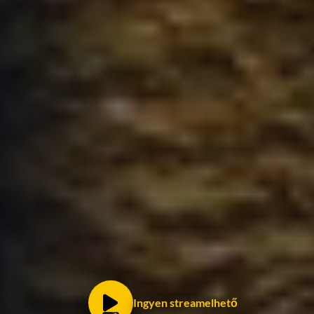
Ingyen streamelhető