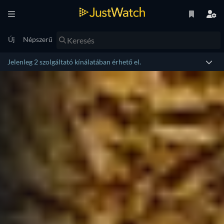
Új
Népszerű
Jelenleg 2 szolgáltató kínálatában érhető el.