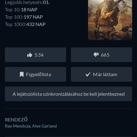
Legjobb helyezés:
01.
Top 10:
18 NAP
Top 100:
197 NAP
Top 1000:
432 NAP
5.5k
665
Figyelőlista
Már láttam
A lejátszólista szinkronizálásához be kell jelentkezned
RENDEZŐ
Ray Mendoza
,
Alex Garland