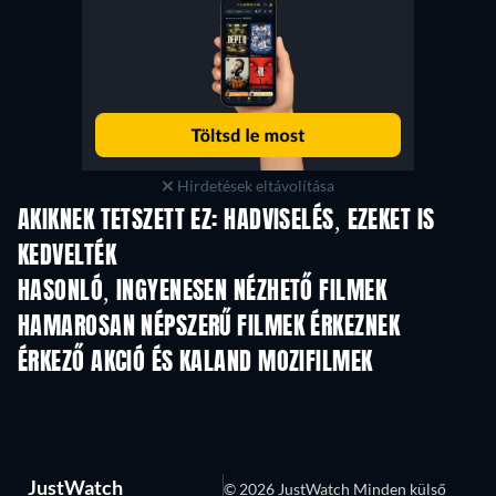
Hirdetések eltávolítása
AKIKNEK TETSZETT EZ: HADVISELÉS, EZEKET IS
KEDVELTÉK
HASONLÓ, INGYENESEN NÉZHETŐ FILMEK
HAMAROSAN NÉPSZERŰ FILMEK ÉRKEZNEK
ÉRKEZŐ AKCIÓ ÉS KALAND MOZIFILMEK
JustWatch
© 2026 JustWatch Minden külső