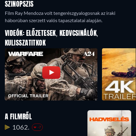
SZINOPSZIS
Film Ray Mendoza volt tengerészgyalogosnak az iraki
háborúban szerzett valós tapasztalatai alapján.
VIDEÓK: ELŐZETESEK, KEDVCSINÁLÓK,
KULISSZATITKOK
A FILMRŐL
1062.
-7