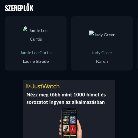
SZEREPLŐK
Jamie Lee Curtis
Judy Greer
Laurie Strode
Karen