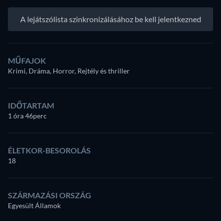
A lejátszólista szinkronizálásához be kell jelentkezned
MŰFAJOK
Krimi, Dráma, Horror, Rejtély és thriller
IDŐTARTAM
1 óra 46perc
ÉLETKOR-BESOROLÁS
18
SZÁRMAZÁSI ORSZÁG
Egyesült Államok