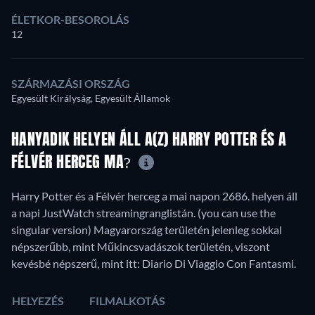
ÉLETKOR-BESOROLÁS
12
SZÁRMAZÁSI ORSZÁG
Egyesült Királyság, Egyesült Államok
HANYADIK HELYEN ÁLL A(Z) HARRY POTTER ÉS A
FÉLVÉR HERCEG MA?
Harry Potter és a Félvér herceg a mai napon 2686. helyen áll
a napi JustWatch streamingranglistán. (you can use the
singular version) Magyarország területén jelenleg sokkal
népszerűbb, mint Műkincsvadászok területén, viszont
kevésbé népszerű, mint itt: Diario Di Viaggio Con Fantasmi.
HELYEZÉS
FILMALKOTÁS