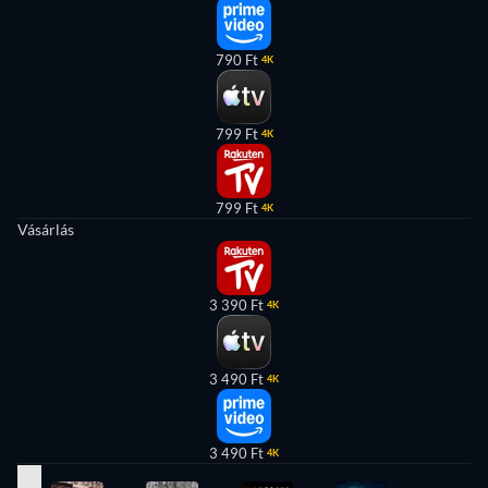
790 Ft
4K
799 Ft
4K
799 Ft
4K
Vásárlás
3 390 Ft
4K
3 490 Ft
4K
3 490 Ft
4K