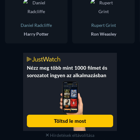
Daniel Radcliffe
Rupert Grint
Harry Potter
Ron Weasley
Hirdetések eltávolítása