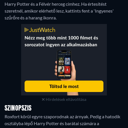
Harry Potter és a Félvér herceg címhez. Ha értesítést
szeretnél, amikor elérhető lesz, kattints fent a 'Ingyenes'
szűrőre és a harang ikonra.
Hirdetések eltávolítása
SZINOPSZIS
Roxfort körül egyre szaporodnak az árnyak. Pedig a hatodik
osztályba lépő Harry Potter és barátai számára a