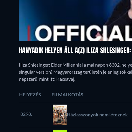
HANYADIK HELYEN ÁLL A(Z) ILIZA SHLESINGE
Iliza Shlesinger: Elder Millennial a mai napon 8302. hely
singular version) Magyarország területén jelenleg sokkal
népszerű, mint itt: Kacsavaj.
HELYEZÉS
FILMALKOTÁS
8298.
Háziasszonyok nem léteznek