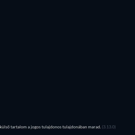
ülső tartalom a jogos tulajdonos tulajdonában marad.
(3.13.0)