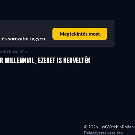
ek eltávolítása
ER MILLENNIAL, EZEKET IS KEDVELTÉK
© 2026 JustWatch Minden k
Beleegyezés kezelése