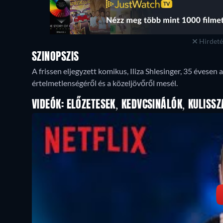
Hirdetés
SZINOPSZIS
A frissen eljegyzett komikus, Iliza Shlesinger, 35 évesen a
értelmetlenségéről és a közeljövőről mesél.
VIDEÓK: ELŐZETESEK, KEDVCSINÁLÓK, KULISSZ