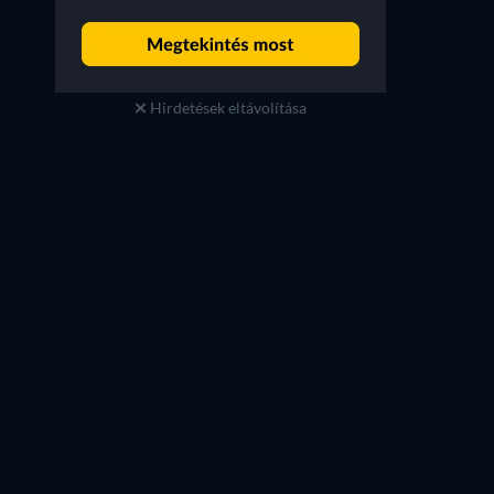
Hirdetések eltávolítása