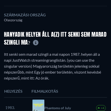
SZÁRMAZÁSI ORSZÁG
Olaszország
HANYADIK HELYEN ÁLL A(Z) ITT SENKI SEM MARAD
SZINGLI MA?
Itt senki sem marad szingli a mai napon 1987. helyen áll a
napi JustWatch streamingranglistán. (you can use the
singular version) Magyarország területén jelenleg sokkal
népszerűbb, mint Egy jó ember területén, viszont kevésbé
népszerű, mint itt: Az órák.
HELYEZÉS
FILMALKOTÁS
1983.
Phantoms of July
+4