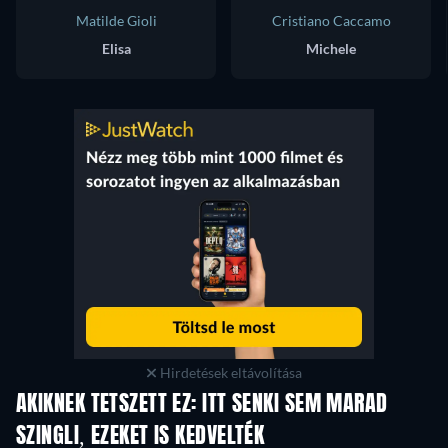
Matilde Gioli
Cristiano Caccamo
Elisa
Michele
Hirdetések eltávolítása
AKIKNEK TETSZETT EZ: ITT SENKI SEM MARAD
SZINGLI, EZEKET IS KEDVELTÉK