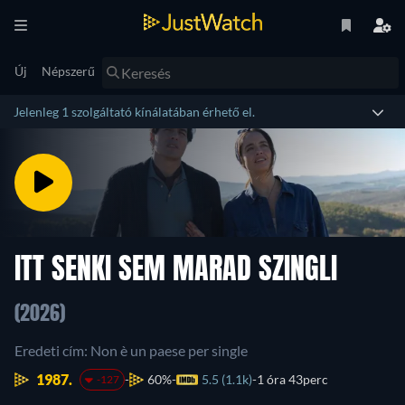
Új
Népszerű
Jelenleg 1 szolgáltató kínálatában érhető el.
ITT SENKI SEM MARAD SZINGLI
(2026)
Eredeti cím: Non è un paese per single
1987.
60%
5.5 (1.1k)
1 óra 43perc
-127