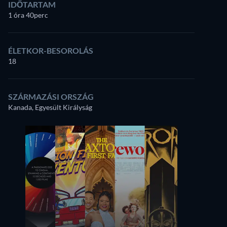
IDŐTARTAM
1 óra 40perc
ÉLETKOR-BESOROLÁS
18
SZÁRMAZÁSI ORSZÁG
Kanada, Egyesült Királyság