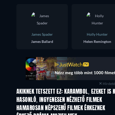
James Spader
Holly Hunter
James Ballard
Helen Remington
Hirdetés
AKIKNEK TETSZETT EZ: KARAMBOL, EZEKET IS 
HASONLÓ, INGYENESEN NÉZHETŐ FILMEK
HAMAROSAN NÉPSZERŰ FILMEK ÉRKEZNEK