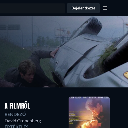
Bejelentkezés
A FILMRŐL
RENDEZŐ
David Cronenberg
ÉRTÉKELÉS