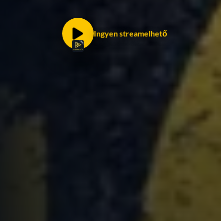
Ingyen streamelhető