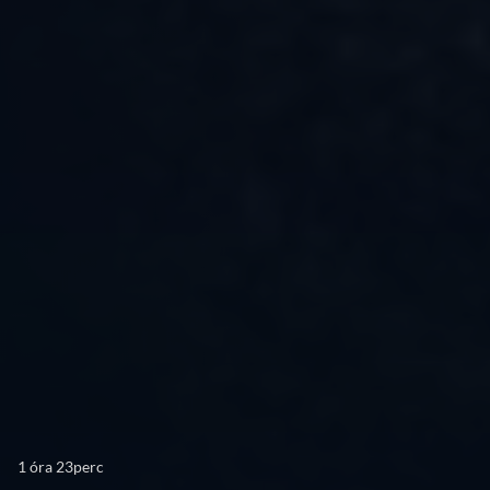
1 óra 23perc