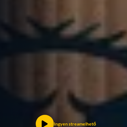
Ingyen streamelhető