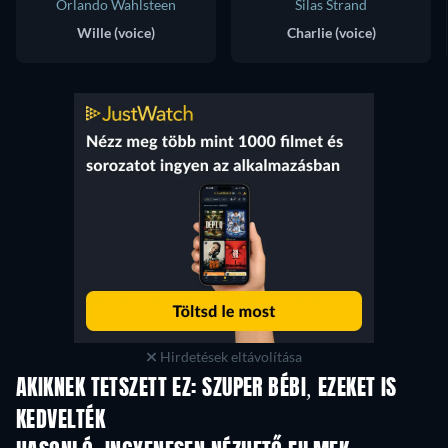
Orlando Wahlsteen
Silas Strand
Wille (voice)
Charlie (voice)
Hirdetések eltávolítása
AKIKNEK TETSZETT EZ: SZUPER BÉBI, EZEKET IS
KEDVELTÉK