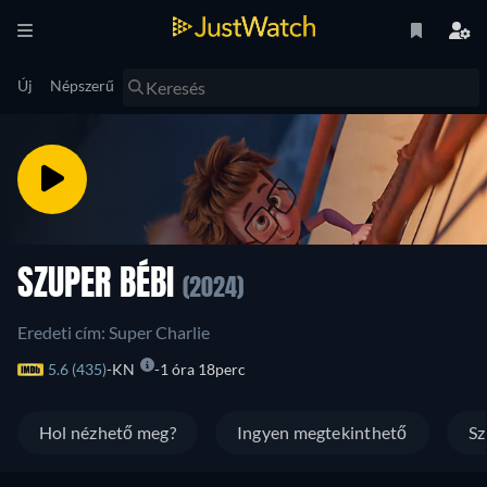
Új
Népszerű
SZUPER BÉBI
(2024)
Eredeti cím: Super Charlie
5.6 (435)
KN
1 óra 18perc
Hol nézhető meg?
Ingyen megtekinthető
Sz