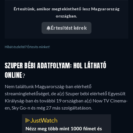
Értesítünk, amikor megtekinthető lesz Magyarország
országban.
Értesítést kérek
Hibát észleltél? Értesíts minket!
SZUPER BÉBI ADATFOLYAM: HOL LÁTHATÓ
ONLINE?
Nem találtunk Magyarország-ban elérhető
streaminglehetőséget, de a(z) Szuper bébi elérhető Egyesült
Királyság-ban és további 19 országban a(z) Now TV Cinema-
en, Sky Go-n és még 27 más szolgáltatáson.