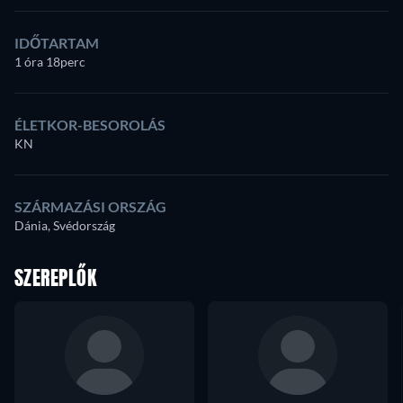
IDŐTARTAM
1 óra 18perc
ÉLETKOR-BESOROLÁS
KN
SZÁRMAZÁSI ORSZÁG
Dánia, Svédország
SZEREPLŐK