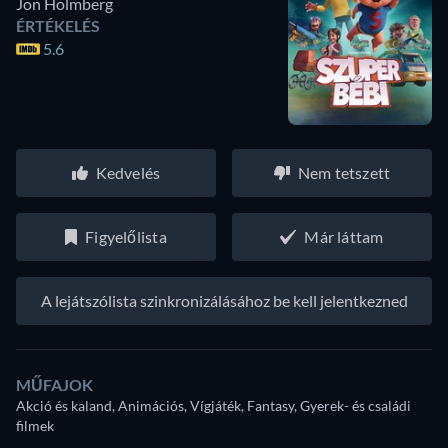
Jon Holmberg
ÉRTÉKELÉS
5.6
Kedvelés
Nem tetszett
Figyelőlista
Már láttam
A lejátszólista szinkronizálásához be kell jelentkezned
MŰFAJOK
Akció és kaland, Animációs, Vígjáték, Fantasy, Gyerek- és családi
filmek