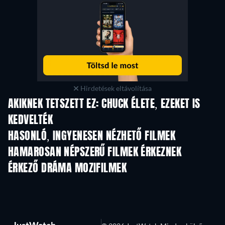
Hirdetések eltávolítása
AKIKNEK TETSZETT EZ: CHUCK ÉLETE, EZEKET IS
KEDVELTÉK
HASONLÓ, INGYENESEN NÉZHETŐ FILMEK
HAMAROSAN NÉPSZERŰ FILMEK ÉRKEZNEK
ÉRKEZŐ DRÁMA MOZIFILMEK