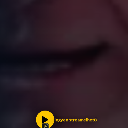
Ingyen streamelhető