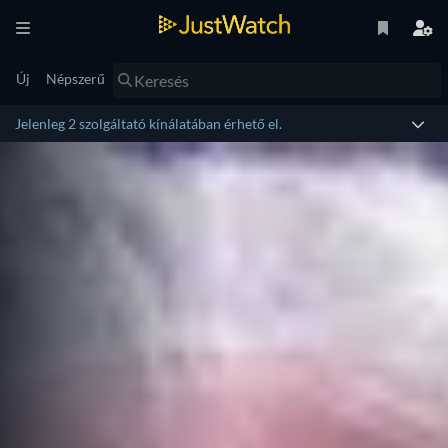
Új
Népszerű
Jelenleg 2 szolgáltató kínálatában érhető el.