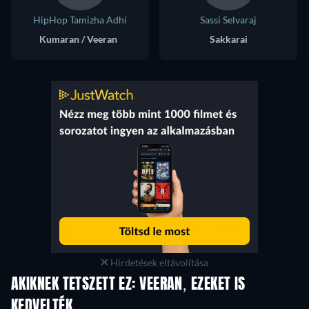
HipHop Tamizha Adhi
Sassi Selvaraj
Kumaran / Veeran
Sakkarai
Hirdetések eltávolítása
AKIKNEK TETSZETT EZ: VEERAN, EZEKET IS
KEDVELTÉK