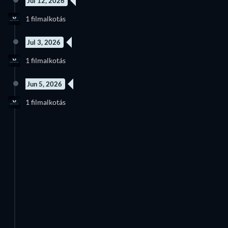
Jul 12, 2026
Új epizód
1 filmalkotás
Évad 1
Jul 3, 2026
1 filmalkotás
Jun 5, 2026
1 filmalkotás