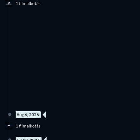
1 filmalkotás
Évad 1
Aug 6, 2026
1 filmalkotás