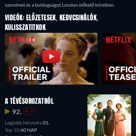
szerelmet és a boldogságot London előkelő köreiben.
VIDEÓK: ELŐZETESEK, KEDVCSINÁLÓK,
KULISSZATITKOK
A TÉVÉSOROZATRÓL
92.
-9
Legjobb helyezés:
01.
Top 10:
60 NAP