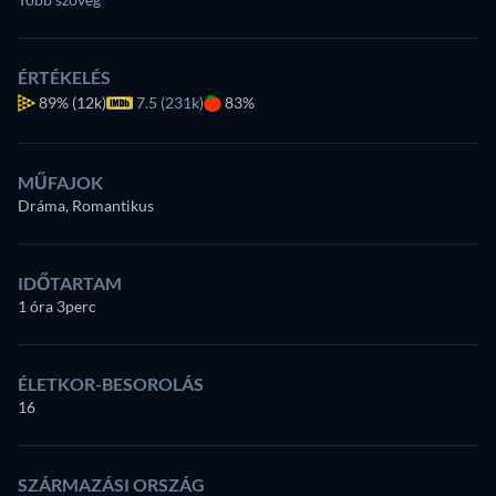
ÉRTÉKELÉS
89%
(12k)
7.5 (231k)
83%
MŰFAJOK
Dráma, Romantikus
IDŐTARTAM
1 óra 3perc
ÉLETKOR-BESOROLÁS
16
SZÁRMAZÁSI ORSZÁG