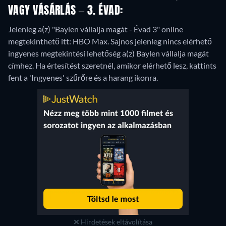
VAGY VÁSÁRLÁS – 3. ÉVAD:
Jelenleg a(z) "Baylen vállalja magát - Évad 3" online
megtekinthető itt: HBO Max.
Sajnos jelenleg nincs elérhető
ingyenes megtekintési lehetőség a(z) Baylen vállalja magát
címhez. Ha értesítést szeretnél, amikor elérhető lesz, kattints
fent a 'Ingyenes' szűrőre és a harang ikonra.
Hirdetések eltávolítása