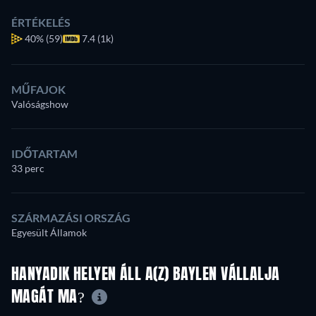
ÉRTÉKELÉS
40%
(59)
7.4 (1k)
MŰFAJOK
Valóságshow
IDŐTARTAM
33 perc
SZÁRMAZÁSI ORSZÁG
Egyesült Államok
HANYADIK HELYEN ÁLL A(Z) BAYLEN VÁLLALJA
MAGÁT MA?