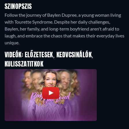
SZINOPSZIS
Follow the journey of Baylen Dupree, a young woman living
with Tourette Syndrome. Despite her daily challenges,
Baylen, her family, and long-term boyfriend aren't afraid to
laugh, and embrace the chaos that makes their everyday lives
unique.
VIDEÓK: ELŐZETESEK, KEDVCSINÁLÓK,
KULISSZATITKOK