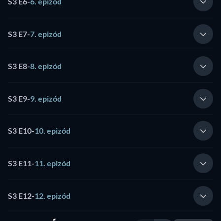
S3 E6
-
6. epizód
S3 E7
-
7. epizód
S3 E8
-
8. epizód
S3 E9
-
9. epizód
S3 E10
-
10. epizód
S3 E11
-
11. epizód
S3 E12
-
12. epizód