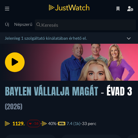
Új
Népszerű
Jelenleg 1 szolgáltató kínálatában érhető el.
BAYLEN VÁLLALJA MAGÁT
- ÉVAD 3
(2026)
1129.
40%
7.4 (1k)
33 perc
-58