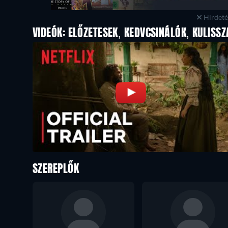
Hirdetés
VIDEÓK: ELŐZETESEK, KEDVCSINÁLÓK, KULISSZ
SZEREPLŐK