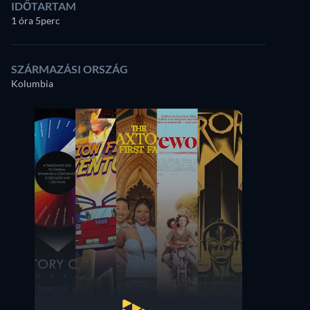
IDŐTARTAM
1 óra 5perc
SZÁRMAZÁSI ORSZÁG
Kolumbia