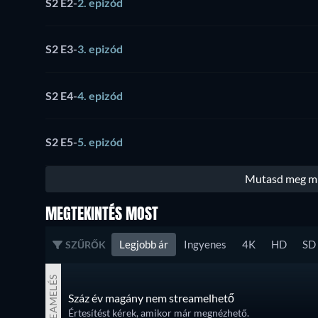
S2 E2
-
2. epizód
S2 E3
-
3. epizód
S2 E4
-
4. epizód
S2 E5
-
5. epizód
Mutasd meg min
MEGTEKINTÉS MOST
Legjobb ár
Ingyenes
4K
HD
SD
SZŰRŐK
STREAMELÉS
Száz év magány nem streamelhető
Értesítést kérek, amikor már megnézhető.