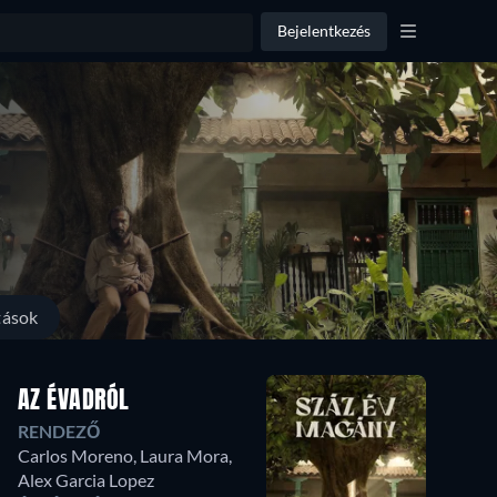
Bejelentkezés
tások
AZ ÉVADRÓL
RENDEZŐ
Carlos Moreno
,
Laura Mora
,
Alex Garcia Lopez