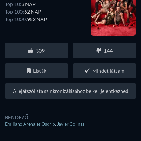
Top 10:
3 NAP
Top 100:
62 NAP
Top 1000:
983 NAP
309
144
Listák
Mindet láttam
A lejátszólista szinkronizálásához be kell jelentkezned
RENDEZŐ
Emiliano Arenales Osorio
,
Javier Colinas