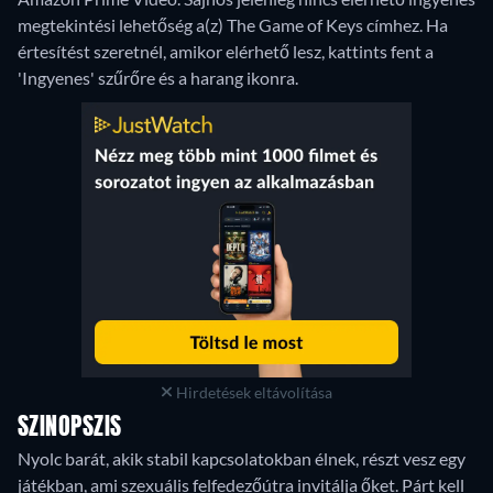
megtekintési lehetőség a(z) The Game of Keys címhez. Ha
értesítést szeretnél, amikor elérhető lesz, kattints fent a
'Ingyenes' szűrőre és a harang ikonra.
Hirdetések eltávolítása
SZINOPSZIS
Nyolc barát, akik stabil kapcsolatokban élnek, részt vesz egy
játékban, ami szexuális felfedezőútra invitálja őket. Párt kell