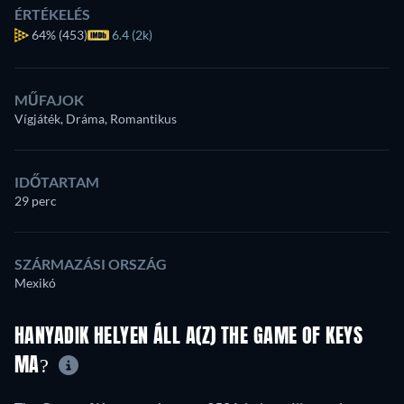
ÉRTÉKELÉS
64%
(453)
6.4 (2k)
MŰFAJOK
Vígjáték, Dráma, Romantikus
IDŐTARTAM
29 perc
SZÁRMAZÁSI ORSZÁG
Mexikó
HANYADIK HELYEN ÁLL A(Z) THE GAME OF KEYS
MA?