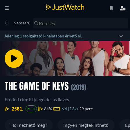
Új
Népszerű
Jelenleg 1 szolgáltató kínálatában érhető el.
THE GAME OF KEYS
(2019)
Eredeti cím: El juego de las llaves
2581.
64%
6.4 (2.8k)
29 perc
+1
Hol nézhető meg?
Ingyen megtekinthető
Ep