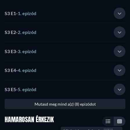
S3 E1
-
1. epizód
S3 E2
-
2. epizód
S3 E3
-
3. epizód
S3 E4
-
4. epizód
S3 E5
-
5. epizód
Mutasd meg mind a(z) (8) epizódot
HAMAROSAN ÉRKEZIK