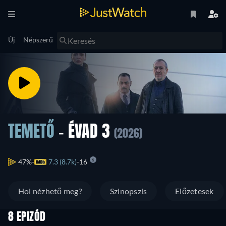
Új
Népszerű
TEMETŐ
- ÉVAD 3
(2026)
47%
7.3 (8.7k)
16
Hol nézhető meg?
Szinopszis
Előzetesek
8 EPIZÓD