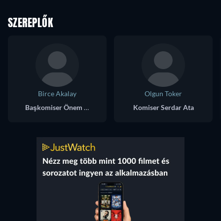
SZEREPLŐK
Birce Akalay
Olgun Toker
Başkomiser Önem Özülkü
Komiser Serdar Ata