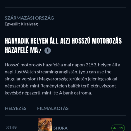
SZÁRMAZÁSI ORSZÁG
Egyesült Királyság
HANYADIK HELYEN ÁLL A(Z) HOSSZÚ MOTOROZÁS
HAZAFELÉ MA?
Hosszú motorozás hazafelé a mai napon 3153. helyen áll a
napi JustWatch streamingranglistán. (you can use the
singular version) Magyarország területén jelenleg sokkal
népszerűbb, mint Reménytelen balfék területén, viszont
kevésbé népszerű, mint itt: A bank ostroma.
HELYEZÉS
FILMALKOTÁS
3149.
ISHURA
+19