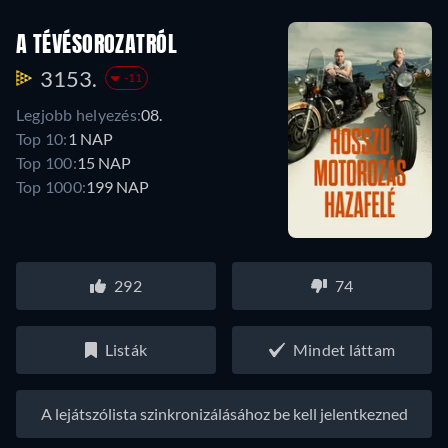
A TÉVÉSOROZATRÓL
3153.
-11
Legjobb helyezés:
08.
Top 10:
1 NAP
Top 100:
15 NAP
Top 1000:
199 NAP
292
74
Listák
Mindet láttam
A lejátszólista szinkronizálásához be kell jelentkezned