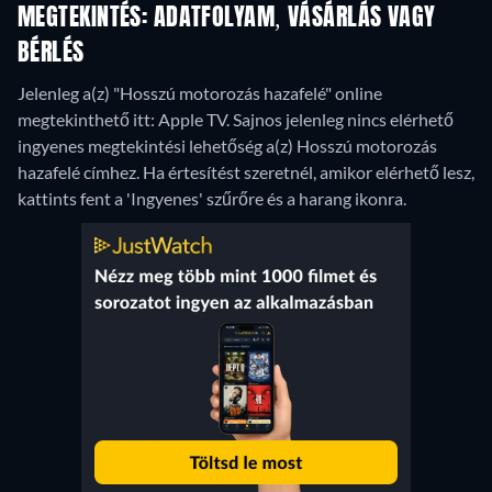
MEGTEKINTÉS: ADATFOLYAM, VÁSÁRLÁS VAGY
BÉRLÉS
Jelenleg a(z) "Hosszú motorozás hazafelé" online
megtekinthető itt: Apple TV.
Sajnos jelenleg nincs elérhető
ingyenes megtekintési lehetőség a(z) Hosszú motorozás
hazafelé címhez. Ha értesítést szeretnél, amikor elérhető lesz,
kattints fent a 'Ingyenes' szűrőre és a harang ikonra.