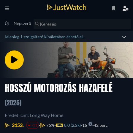
Új
Népszerű
Jelenleg 1 szolgáltató kínálatában érhető el.
HOSSZÚ MOTOROZÁS HAZAFELÉ
(2025)
Eredeti cím: Long Way Home
3153.
75%
8.0 (2.2k)
16
42 perc
-11