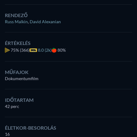
RENDEZŐ
Russ Malkin
,
David Alexanian
ÉRTÉKELÉS
75%
(366)
8.0 (2k)
80%
MŰFAJOK
Dokumentumfilm
IDŐTARTAM
42 perc
ÉLETKOR-BESOROLÁS
16