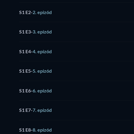
S1 E2
-
2. epizód
S1 E3
-
3. epizód
S1 E4
-
4. epizód
S1 E5
-
5. epizód
S1 E6
-
6. epizód
S1 E7
-
7. epizód
S1 E8
-
8. epizód