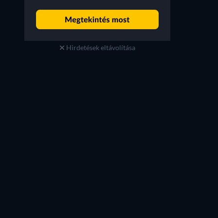
Hirdetések eltávolítása