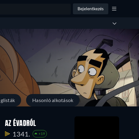
Bejelentkezés
glisták
Hasonló alkotások
AZ ÉVADRÓL
1341.
+19