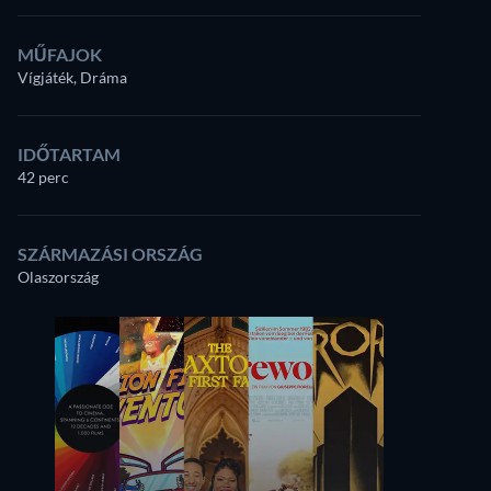
MŰFAJOK
Vígjáték, Dráma
IDŐTARTAM
42 perc
SZÁRMAZÁSI ORSZÁG
Olaszország