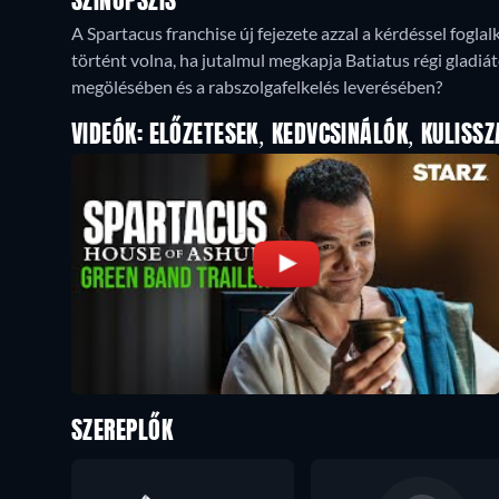
SZINOPSZIS
A Spartacus franchise új fejezete azzal a kérdéssel fogla
történt volna, ha jutalmul megkapja Batiatus régi gladiá
megölésében és a rabszolgafelkelés leverésében?
VIDEÓK: ELŐZETESEK, KEDVCSINÁLÓK, KULISSZ
SZEREPLŐK