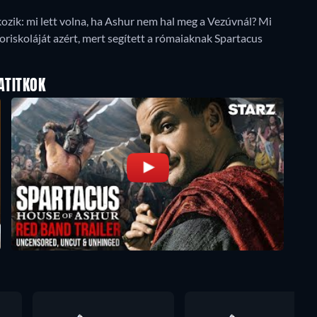
lkozik: mi lett volna, ha Ashur nem hal meg a Vezúvnál? Mi
toriskoláját azért, mert segített a rómaiaknak Spartacus
ATITKOK