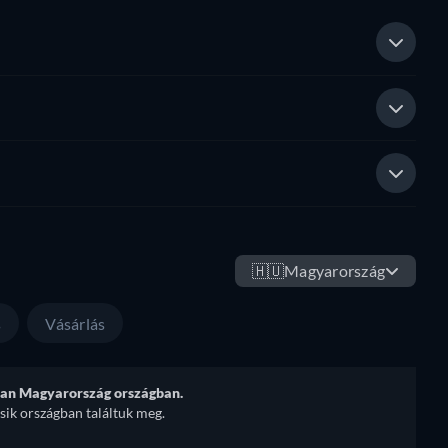
🇭🇺
Magyarország
s
Vásárlás
ban Magyarország országban.
sik országban találtuk meg.