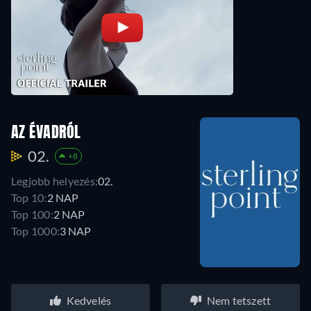
AZ ÉVADRÓL
02.
+8
Legjobb helyezés:
02.
Top 10:
2 NAP
Top 100:
2 NAP
Top 1000:
3 NAP
Kedvelés
Nem tetszett