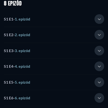
8 EPIZÓD
S1 E1
-
1. epizód
S1 E2
-
2. epizód
S1 E3
-
3. epizód
S1 E4
-
4. epizód
S1 E5
-
5. epizód
S1 E6
-
6. epizód