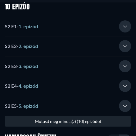
10 EPIZÓD
S2 E1
-
1. epizód
S2 E2
-
2. epizód
S2 E3
-
3. epizód
S2 E4
-
4. epizód
S2 E5
-
5. epizód
Mutasd meg mind a(z) (10) epizódot