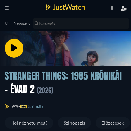
Új
Népszerű
STRANGER THINGS: 1985 KRÓNIKÁI
- ÉVAD 2
(2026)
59%
5.9 (6.8k)
Hol nézhető meg?
Szinopszis
Előzetesek