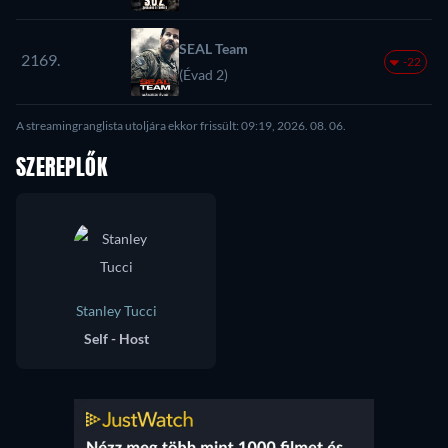
SEAL Team
2169.
-22
(Évad 2)
A streamingranglista utoljára ekkor frissült: 09:19, 2026. 08. 06.
SZEREPLŐK
Stanley Tucci
Self - Host