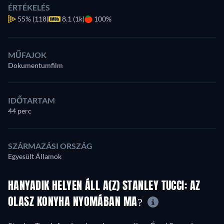
ÉRTÉKELÉS
55%
(118)
8.1 (1k)
100%
MŰFAJOK
Dokumentumfilm
IDŐTARTAM
44 perc
SZÁRMAZÁSI ORSZÁG
Egyesült Államok
HANYADIK HELYEN ÁLL A(Z) STANLEY TUCCI: AZ
OLASZ KONYHA NYOMÁBAN MA?