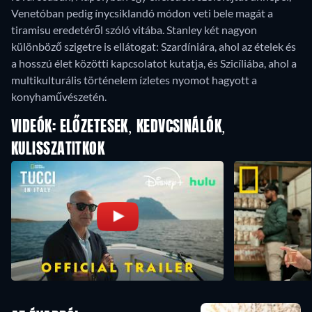
Venetóban pedig ínycsiklandó módon veti bele magát a
tiramisu eredetéről szóló vitába. Stanley két nagyon
különböző szigetre is ellátogat: Szardíniára, ahol az ételek és
a hosszú élet közötti kapcsolatot kutatja, és Szicíliába, ahol a
multikulturális történelem ízletes nyomot hagyott a
konyhaművészetén.
VIDEÓK: ELŐZETESEK, KEDVCSINÁLÓK,
KULISSZATITKOK