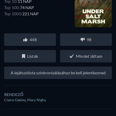
Top 10:
11 NAP
Top 100:
74 NAP
Top 1000:
221 NAP
448
98
Listák
Mindet láttam
A lejátszólista szinkronizálásához be kell jelentkezned
RENDEZŐ
Claire Oakley
,
Mary Nighy