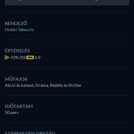
RENDEZŐ
Hideki Takeuchi
ÉRTÉKELÉS
33%
(92)
6.9
MŰFAJOK
Akció és kaland, Dráma, Rejtély és thriller
IDŐTARTAM
50 perc
SZÁRMAZÁSI ORSZÁG