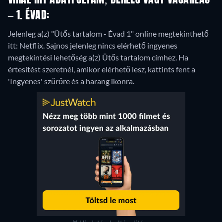
– 1. ÉVAD:
Jelenleg a(z) "Ütős tartalom - Évad 1" online megtekinthető
itt: Netflix.
Sajnos jelenleg nincs elérhető ingyenes
megtekintési lehetőség a(z) Ütős tartalom címhez. Ha
értesítést szeretnél, amikor elérhető lesz, kattints fent a
'Ingyenes' szűrőre és a harang ikonra.