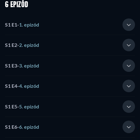
6 EPIZÓD
S1 E1
-
1. epizód
S1 E2
-
2. epizód
S1 E3
-
3. epizód
S1 E4
-
4. epizód
S1 E5
-
5. epizód
S1 E6
-
6. epizód