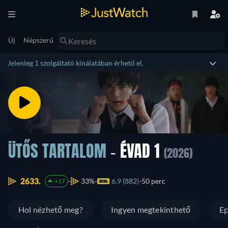
Új
Népszerű
Jelenleg 1 szolgáltató kínálatában érhető el.
ÜTŐS TARTALOM
- ÉVAD 1
(2026)
2633.
33%
6.9 (882)
50 perc
+17
Hol nézhető meg?
Ingyen megtekinthető
Ep