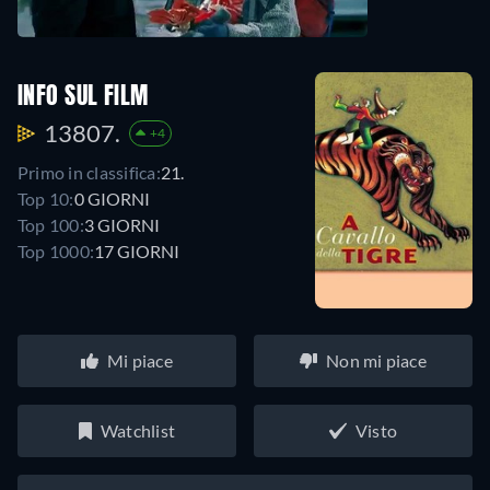
INFO SUL FILM
13807.
+4
Primo in classifica:
21.
Top 10:
0 GIORNI
Top 100:
3 GIORNI
Top 1000:
17 GIORNI
Mi piace
Non mi piace
Watchlist
Visto