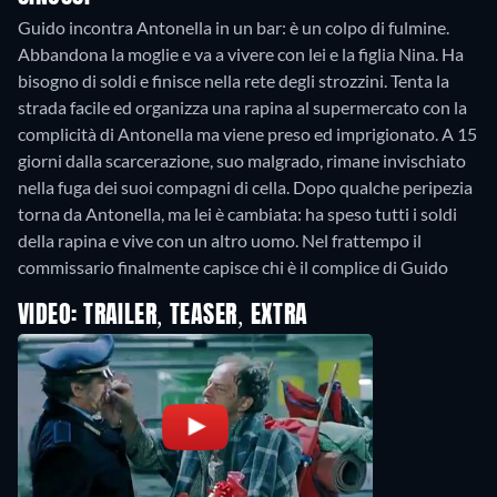
Guido incontra Antonella in un bar: è un colpo di fulmine.
Abbandona la moglie e va a vivere con lei e la figlia Nina. Ha
bisogno di soldi e finisce nella rete degli strozzini. Tenta la
strada facile ed organizza una rapina al supermercato con la
complicità di Antonella ma viene preso ed imprigionato. A 15
giorni dalla scarcerazione, suo malgrado, rimane invischiato
nella fuga dei suoi compagni di cella. Dopo qualche peripezia
torna da Antonella, ma lei è cambiata: ha speso tutti i soldi
della rapina e vive con un altro uomo. Nel frattempo il
commissario finalmente capisce chi è il complice di Guido
VIDEO: TRAILER, TEASER, EXTRA