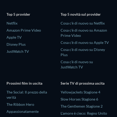
Top 5 provider
Top 5 novità sul provider
Netflix
Cosa c'è di nuovo su Netflix
Amazon Prime Video
Cosa c'è di nuovo su Amazon
Prime Video
Apple TV
Cosa c'è di nuovo su Apple TV
Disney Plus
Cosa c'è di nuovo su Disney
JustWatch TV
Plus
Cosa c'è di nuovo su
JustWatch TV
Prossimi film in uscita
Serie TV di prossima uscita
The Social: Il prezzo della
Yellowjackets Stagione 4
verità
Slow Horses Stagione 6
The Ribbon Hero
The Gentlemen Stagione 2
Appassionatamente
L'amore è cieco: Regno Unito