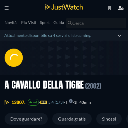
Novità
Piu Visti
Sport
Guida
Attualmente disponibile su 4 servizi di streaming.
A CAVALLO DELLA TIGRE
(2002)
13807.
5.4 (173)
T
1h 43min
+4
Dove guardare?
Guarda gratis
Sinossi