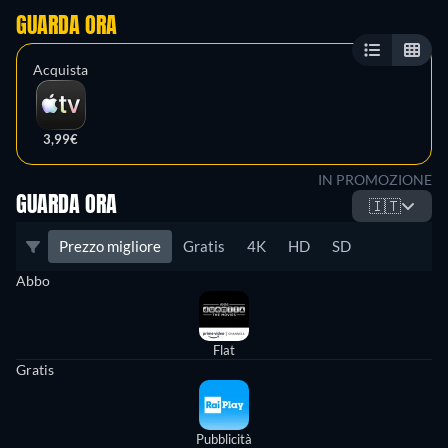
GUARDA ORA
Acquista
3,99€
IN PROMOZIONE
GUARDA ORA
🇮🇹
Prezzo migliore
Gratis
4K
HD
SD
Abbo
Flat
Gratis
Pubblicità