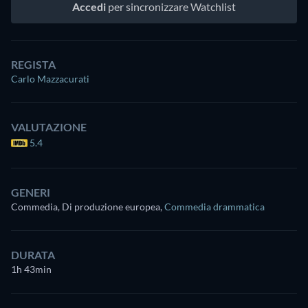
Accedi
per sincronizzare Watchlist
REGISTA
Carlo Mazzacurati
VALUTAZIONE
5.4
GENERI
Commedia, Di produzione europea
,
Commedia drammatica
DURATA
1h 43min